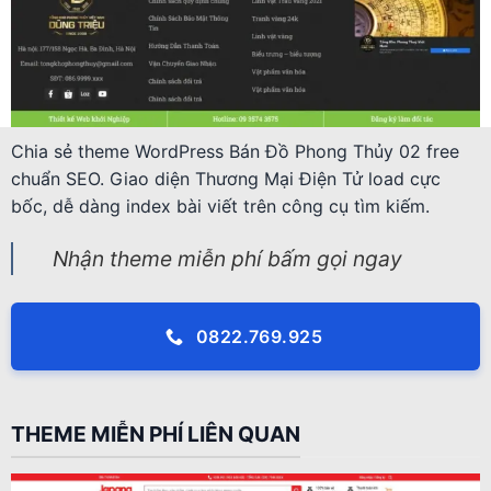
Chia sẻ theme WordPress Bán Đồ Phong Thủy 02 free
chuẩn SEO. Giao diện Thương Mại Điện Tử load cực
bốc, dễ dàng index bài viết trên công cụ tìm kiếm.
Nhận theme miễn phí bấm gọi ngay
0822.769.925
THEME MIỄN PHÍ LIÊN QUAN