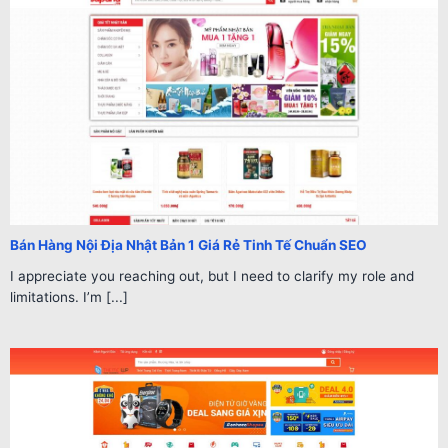
Bán Hàng Nội Địa Nhật Bản 1 Giá Rẻ Tinh Tế Chuẩn SEO
I appreciate you reaching out, but I need to clarify my role and
limitations. I’m [...]