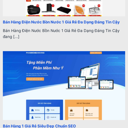
Bán Hàng Điện Nước Bồn Nước 1 Giá Rẻ Đa Dạng Đáng Tin Cậy
Bán Hàng Điện Nước Bồn Nước 1 Giá Rẻ Đa Dạng Đáng Tin Cậy
đang [...]
Bán Hàng 1 Giá Rẻ Siêu Đẹp Chuẩn SEO