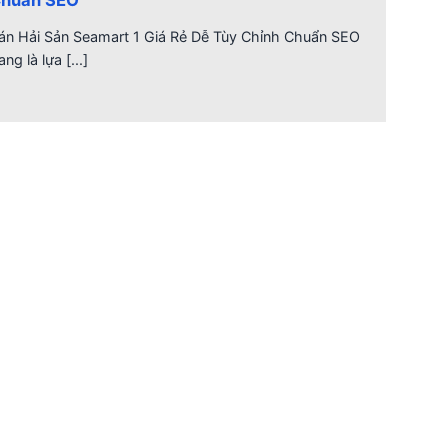
án Hải Sản Seamart 1 Giá Rẻ Dễ Tùy Chỉnh Chuẩn SEO
ang là lựa [...]