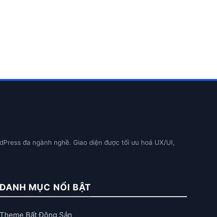
dPress đa ngành nghề. Giao diện được tối ưu hoá UX/UI,
DANH MỤC NỔI BẬT
Theme Bất Động Sản