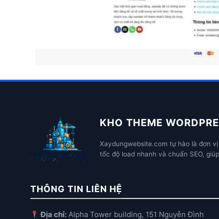
KHO THEME WORDPRE
Xaydungwebsite.com tự hào là đơn vị 
tốc độ load nhanh và chuẩn SEO, giú
THÔNG TIN LIÊN HỆ
Địa chỉ:
Alpha Tower building, 151 Nguyễn Đình