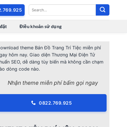
2.769.925
 đặt
Điều khoản sử dụng
ownload theme Bán Đồ Trang Trí Tiệc miễn phí
gay hôm nay. Giao diện Thương Mại Điện Tử
huẩn SEO, dễ dàng tùy biến mà không cần chạm
ào dòng code nào.
Nhận theme miễn phí bấm gọi ngay
0822.769.925