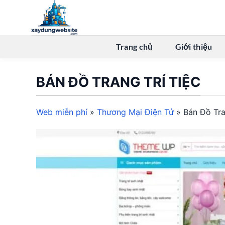
Bỏ
qua
nội
dung
Trang chủ
Giới thiệu
BÁN ĐỒ TRANG TRÍ TIỆC
Web miễn phí
»
Thương Mại Điện Tử
»
Bán Đồ Tra