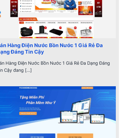
án Hàng Điện Nước Bồn Nước 1 Giá Rẻ Đa
ạng Đáng Tin Cậy
án Hàng Điện Nước Bồn Nước 1 Giá Rẻ Đa Dạng Đáng
in Cậy đang [...]