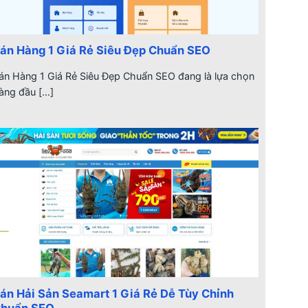
án Hàng 1 Giá Rẻ Siêu Đẹp Chuẩn SEO
án Hàng 1 Giá Rẻ Siêu Đẹp Chuẩn SEO đang là lựa chọn
àng đầu [...]
án Hải Sản Seamart 1 Giá Rẻ Dễ Tùy Chỉnh
huẩn SEO