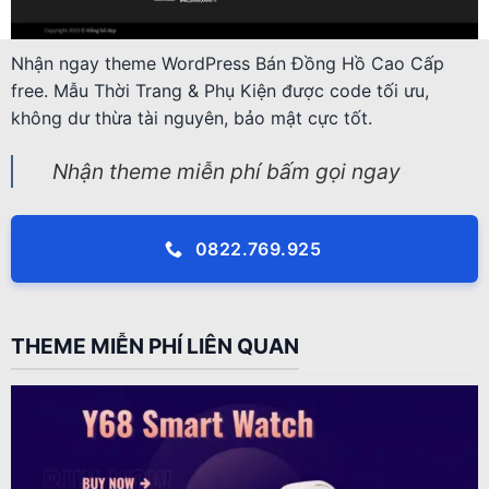
Nhận ngay theme WordPress Bán Đồng Hồ Cao Cấp
free. Mẫu Thời Trang & Phụ Kiện được code tối ưu,
không dư thừa tài nguyên, bảo mật cực tốt.
Nhận theme miễn phí bấm gọi ngay
0822.769.925
THEME MIỄN PHÍ LIÊN QUAN