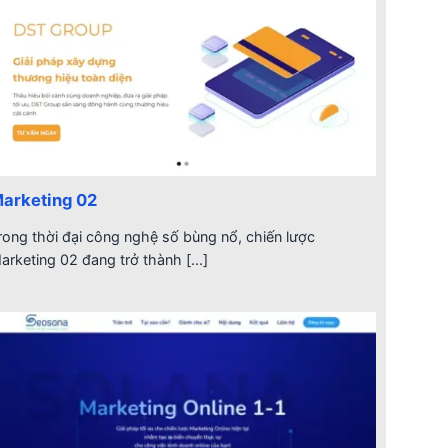
arketing 02
rong thời đại công nghệ số bùng nổ, chiến lược
arketing 02 đang trở thành [...]