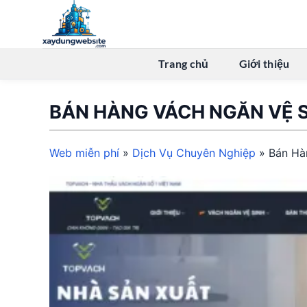
Bỏ
qua
nội
dung
Trang chủ
Giới thiệu
BÁN HÀNG VÁCH NGĂN VỆ 
Web miễn phí
»
Dịch Vụ Chuyên Nghiệp
»
Bán Hà