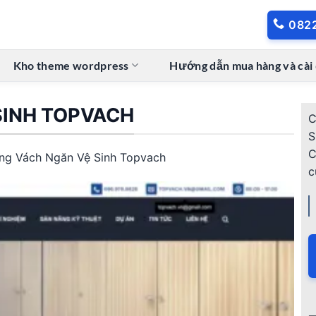
082
Kho theme wordpress
Hướng dẫn mua hàng và cài
SINH TOPVACH
C
S
C
ng Vách Ngăn Vệ Sinh Topvach
c