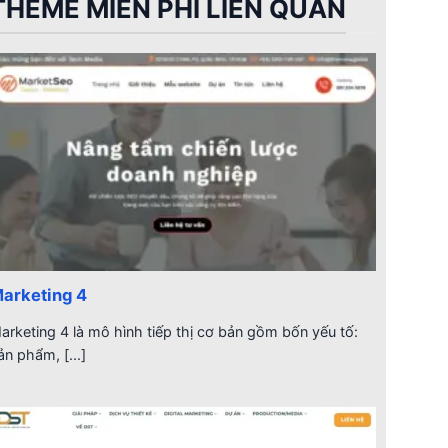
THEME MIỄN PHÍ LIÊN QUAN
arketing 4
arketing 4 là mô hình tiếp thị cơ bản gồm bốn yếu tố:
ản phẩm, [...]