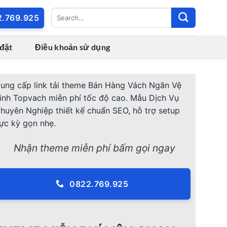
2.769.925
 đặt
Điều khoản sử dụng
ung cấp link tải theme Bán Hàng Vách Ngăn Vệ
inh Topvach miễn phí tốc độ cao. Mẫu Dịch Vụ
huyên Nghiệp thiết kế chuẩn SEO, hỗ trợ setup
ực kỳ gọn nhẹ.
Nhận theme miễn phí bấm gọi ngay
0822.769.925