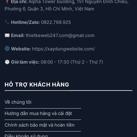
Địa chỉ:
Alpha Tower building, 151 Nguyễn Đình Chiểu,
Phường 6, Quận 3, Hồ Chí Minh, Việt Nam
Hotline/Zalo:
0822.769.925
Email:
thietkeweb247.com@gmail.com
Website:
https://xaydungwebsite.com/
Giờ làm việc:
08:00 - 17:30 (Thứ 2 - Thứ 7)
HỖ TRỢ KHÁCH HÀNG
Về chúng tôi
Hướng dẫn mua hàng và cài đặt
Chính sách bảo mật và hoàn tiền
Điều khoản sử dụng