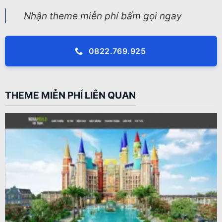
Nhận theme miễn phí bấm gọi ngay
0822.769.925
THEME MIỄN PHÍ LIÊN QUAN