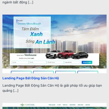
ngành bất động [...]
Landing Page Bất Động Sản Căn Hộ
Landing Page Bất Động Sản Căn Hộ là giải pháp tối ưu giúp bạn
quảng [...]