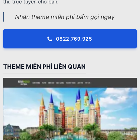
thu trực tuyến cho bạn.
Nhận theme miễn phí bấm gọi ngay
0822.769.925
THEME MIỄN PHÍ LIÊN QUAN