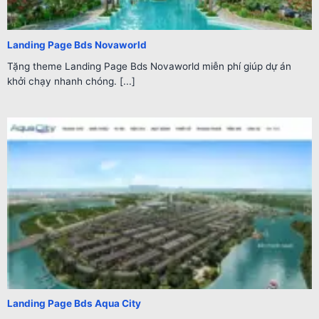
Landing Page Bds Novaworld
Tặng theme Landing Page Bds Novaworld miễn phí giúp dự án
khởi chạy nhanh chóng. [...]
Landing Page Bds Aqua City