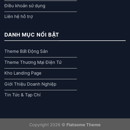
Điều khoản sử dụng
Liên hệ hỗ trợ
DANH MỤC NỔI BẬT
Theme Bất Động Sản
Theme Thương Mại Điện Tử
Kho Landing Page
Giới Thiệu Doanh Nghiệp
Tin Tức & Tạp Chí
Copyright 2026 ©
Flatsome Theme