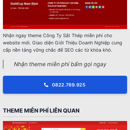
Nhận ngay theme Công Ty Sắt Thép miễn phí cho
website mới. Giao diện Giới Thiệu Doanh Nghiệp cung
cấp nền tảng vững chắc để SEO các từ khóa khó.
Nhận theme miễn phí bấm gọi ngay
0822.769.925
THEME MIỄN PHÍ LIÊN QUAN