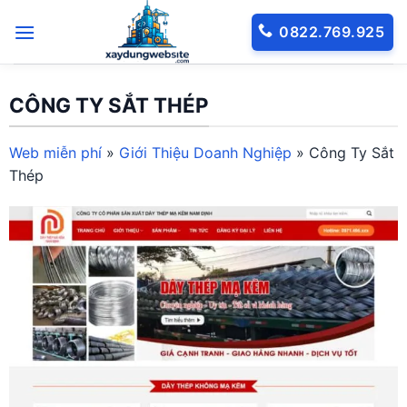
Bỏ
0822.769.925
qua
nội
dung
CÔNG TY SẮT THÉP
Web miễn phí
»
Giới Thiệu Doanh Nghiệp
»
Công Ty Sắt
Thép