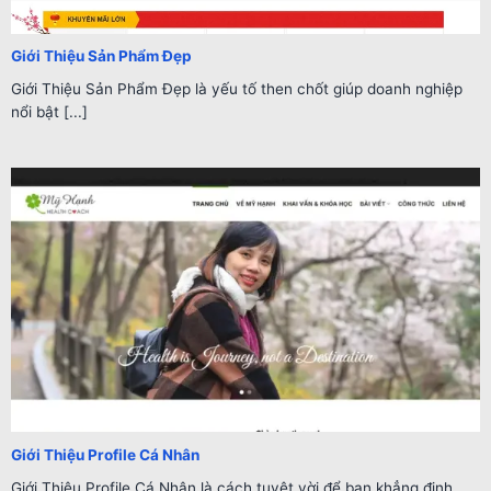
Giới Thiệu Sản Phẩm Đẹp
Giới Thiệu Sản Phẩm Đẹp là yếu tố then chốt giúp doanh nghiệp
nổi bật [...]
Giới Thiệu Profile Cá Nhân
Giới Thiệu Profile Cá Nhân là cách tuyệt vời để bạn khẳng định