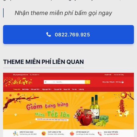
Nhận theme miễn phí bấm gọi ngay
0822.769.925
THEME MIỄN PHÍ LIÊN QUAN