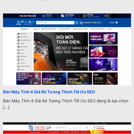
Bán Máy Tính 4 Giá Rẻ Tương Thích Tối Ưu SEO
Bán Máy Tính 4 Giá Rẻ Tương Thích Tối Ưu SEO đang là lựa chọn
[...]