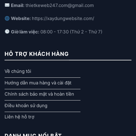
Email:
thietkeweb247.com@gmail.com
Website:
https://xaydungwebsite.com/
Giờ làm việc:
08:00 - 17:30 (Thứ 2 - Thứ 7)
HỖ TRỢ KHÁCH HÀNG
Về chúng tôi
Hướng dẫn mua hàng và cài đặt
Chính sách bảo mật và hoàn tiền
Điều khoản sử dụng
Liên hệ hỗ trợ
DANH MỤC NỔI BẬT