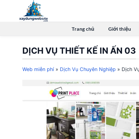
Bỏ
qua
nội
dung
Trang chủ
Giới thiệu
DỊCH VỤ THIẾT KẾ IN ẤN 03
Web miễn phí
»
Dịch Vụ Chuyên Nghiệp
»
Dịch Vụ