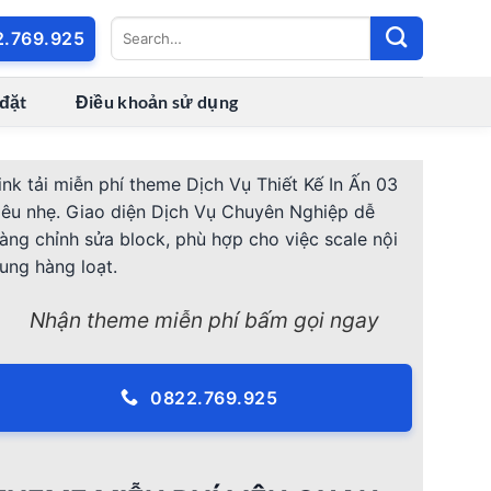
2.769.925
 đặt
Điều khoản sử dụng
ink tải miễn phí theme Dịch Vụ Thiết Kế In Ấn 03
iêu nhẹ. Giao diện Dịch Vụ Chuyên Nghiệp dễ
àng chỉnh sửa block, phù hợp cho việc scale nội
ung hàng loạt.
Nhận theme miễn phí bấm gọi ngay
0822.769.925