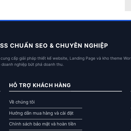
SS CHUẨN SEO & CHUYÊN NGHIỆP
cung cấp giải pháp thiết kế website, Landing Page và kho theme Wor
p doanh nghiệp bứt phá doanh thu.
HỖ TRỢ KHÁCH HÀNG
Về chúng tôi
Hướng dẫn mua hàng và cài đặt
Chính sách bảo mật và hoàn tiền