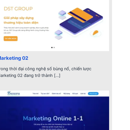
arketing 02
rong thời đại công nghệ số bùng nổ, chiến lược
arketing 02 đang trở thành [...]