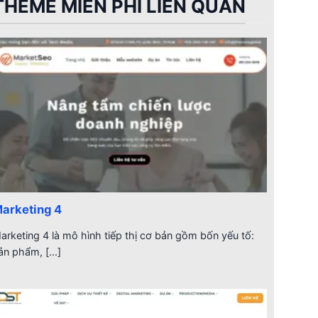
THEME MIỄN PHÍ LIÊN QUAN
arketing 4
arketing 4 là mô hình tiếp thị cơ bản gồm bốn yếu tố:
ản phẩm, [...]