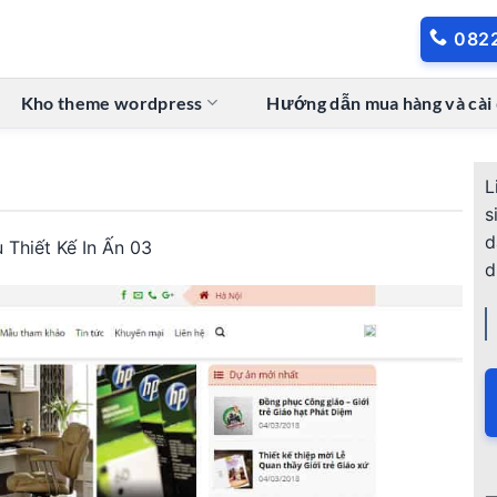
082
Kho theme wordpress
Hướng dẫn mua hàng và cài
L
s
d
 Thiết Kế In Ấn 03
d