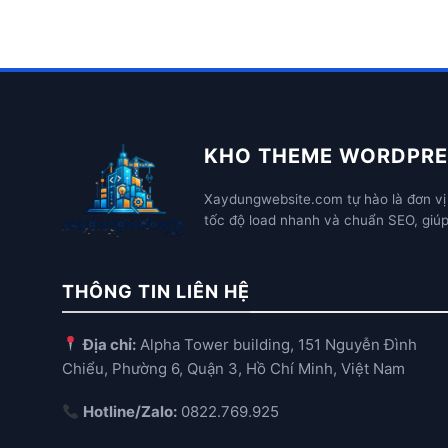
KHO THEME WORDPRE
Xaydungwebsite.com tự hào là đơn vị 
tốc độ load nhanh và chuẩn SEO, giú
THÔNG TIN LIÊN HỆ
Địa chỉ:
Alpha Tower building, 151 Nguyễn Đình
Chiểu, Phường 6, Quận 3, Hồ Chí Minh, Việt Nam
Hotline/Zalo:
0822.769.925