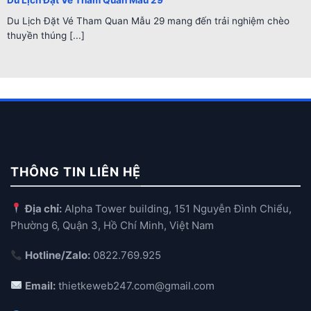
Du Lịch Đặt Vé Tham Quan Mẫu 29 mang đến trải nghiệm chèo
thuyền thúng [...]
THÔNG TIN LIÊN HỆ
Địa chỉ:
Alpha Tower building, 151 Nguyễn Đình Chiểu,
Phường 6, Quận 3, Hồ Chí Minh, Việt Nam
Hotline/Zalo:
0822.769.925
Email:
thietkeweb247.com@gmail.com