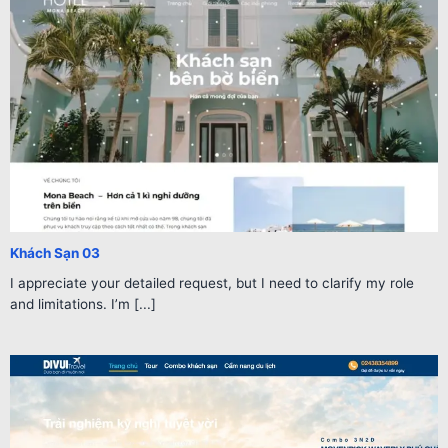
Khách Sạn 03
I appreciate your detailed request, but I need to clarify my role
and limitations. I’m [...]