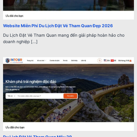
Website Miễn Phí Du Lịch Đặt Vé Tham Quan Đẹp 2026
Du Lịch Đặt Vé Tham Quan mang đến giải pháp hoàn hảo cho
doanh nghiệp [...]
Du Lịch Đặt Vé Tham Quan Mẫu 29