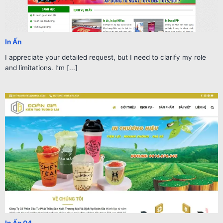
In Ấn
I appreciate your detailed request, but I need to clarify my role
and limitations. I’m [...]
In Ấn 04