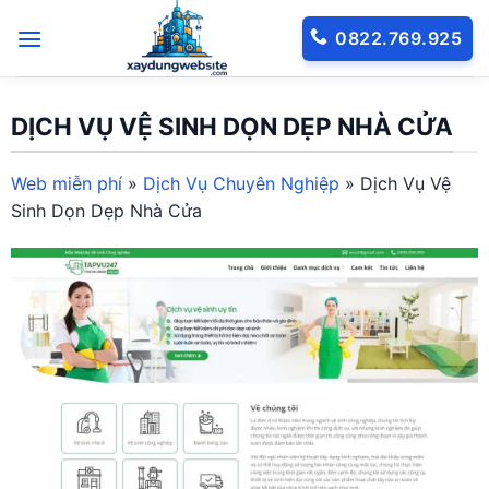
Bỏ
0822.769.925
qua
nội
dung
DỊCH VỤ VỆ SINH DỌN DẸP NHÀ CỬA
Web miễn phí
»
Dịch Vụ Chuyên Nghiệp
»
Dịch Vụ Vệ
Sinh Dọn Dẹp Nhà Cửa