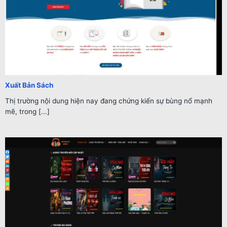
Xuất Bản Sách
Thị trường nội dung hiện nay đang chứng kiến sự bùng nổ mạnh
mẽ, trong [...]