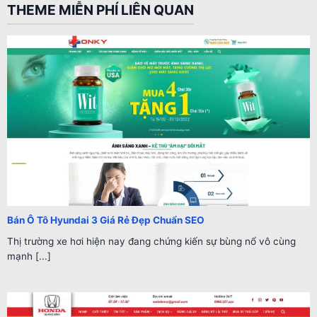
THEME MIỄN PHÍ LIÊN QUAN
Bán Ô Tô Hyundai 3 Giá Rẻ Đẹp Chuẩn SEO
Thị trường xe hơi hiện nay đang chứng kiến sự bùng nổ vô cùng
mạnh [...]