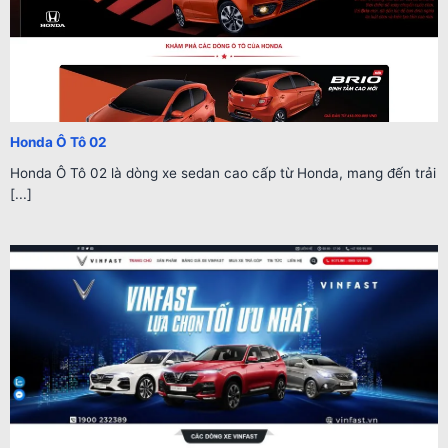
Honda Ô Tô 02
Honda Ô Tô 02 là dòng xe sedan cao cấp từ Honda, mang đến trải
[...]