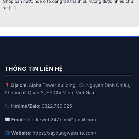
Shop bán nước hoa ô tô đang trở thành xu hướng được nhiều chủ
xe [...]
THÔNG TIN LIÊN HỆ
Địa chỉ:
Alpha Tower building, 151 Nguyễn Đình Chiểu,
Phường 6, Quận 3, Hồ Chí Minh, Việt Nam
Hotline/Zalo:
0822.769.925
Email:
thietkeweb247.com@gmail.com
Website:
https://xaydungwebsite.com/