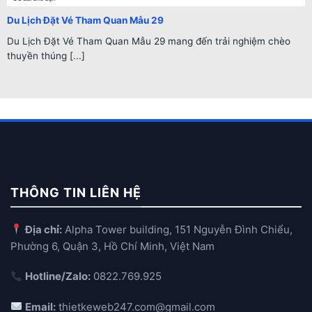
Du Lịch Đặt Vé Tham Quan Mẫu 29
Du Lịch Đặt Vé Tham Quan Mẫu 29 mang đến trải nghiệm chèo
thuyền thúng [...]
THÔNG TIN LIÊN HỆ
Địa chỉ:
Alpha Tower building, 151 Nguyễn Đình Chiểu,
Phường 6, Quận 3, Hồ Chí Minh, Việt Nam
Hotline/Zalo:
0822.769.925
Email:
thietkeweb247.com@gmail.com