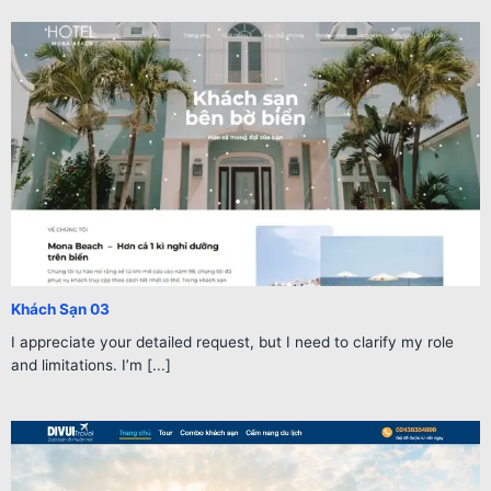
Khách Sạn 03
I appreciate your detailed request, but I need to clarify my role
and limitations. I’m [...]