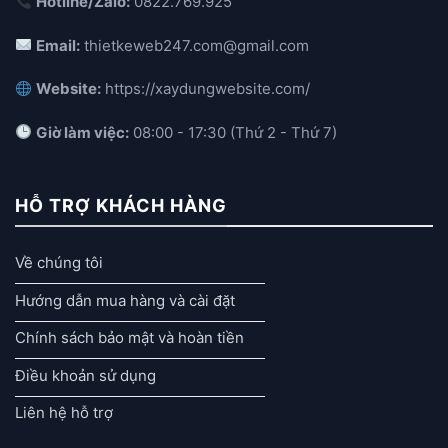
Hotline/Zalo:
0822.769.925
Email:
thietkeweb247.com@gmail.com
Website:
https://xaydungwebsite.com/
Giờ làm việc:
08:00 - 17:30 (Thứ 2 - Thứ 7)
HỖ TRỢ KHÁCH HÀNG
Về chúng tôi
Hướng dẫn mua hàng và cài đặt
Chính sách bảo mật và hoàn tiền
Điều khoản sử dụng
Liên hệ hỗ trợ