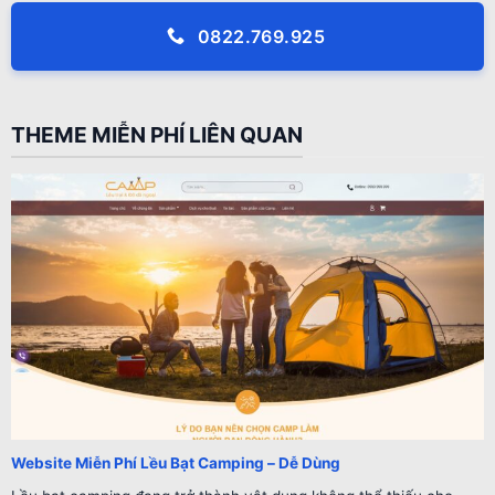
0822.769.925
THEME MIỄN PHÍ LIÊN QUAN
Website Miễn Phí Lều Bạt Camping – Dễ Dùng