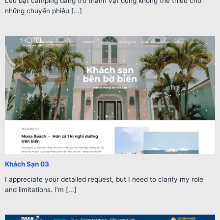
Lều bạt camping đang trở thành vật dụng không thể thiếu cho
những chuyến phiêu [...]
Khách Sạn 03
I appreciate your detailed request, but I need to clarify my role
and limitations. I’m [...]