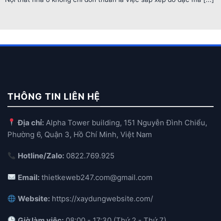
THÔNG TIN LIÊN HỆ
Địa chỉ:
Alpha Tower building, 151 Nguyễn Đình Chiểu,
Phường 6, Quận 3, Hồ Chí Minh, Việt Nam
Hotline/Zalo:
0822.769.925
Email:
thietkeweb247.com@gmail.com
Website:
https://xaydungwebsite.com/
Giờ làm việc:
08:00 - 17:30 (Thứ 2 - Thứ 7)