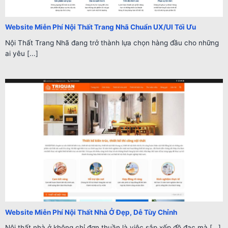
Website Miễn Phí Nội Thất Trang Nhã Chuẩn UX/UI Tối Ưu
Nội Thất Trang Nhã đang trở thành lựa chọn hàng đầu cho những
ai yêu [...]
Website Miễn Phí Nội Thất Nhà Ở Đẹp, Dễ Tùy Chỉnh
Nội thất nhà ở không chỉ đơn thuần là việc sắp xếp đồ đạc mà [...]