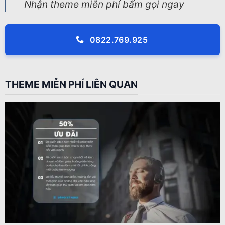
Nhận theme miễn phí bấm gọi ngay
0822.769.925
THEME MIỄN PHÍ LIÊN QUAN