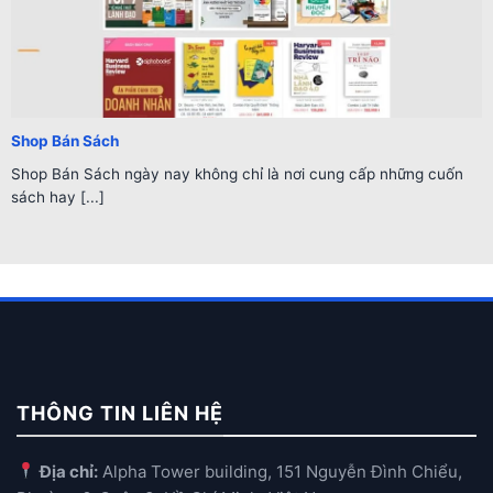
Shop Bán Sách
Shop Bán Sách ngày nay không chỉ là nơi cung cấp những cuốn
sách hay [...]
THÔNG TIN LIÊN HỆ
Địa chỉ:
Alpha Tower building, 151 Nguyễn Đình Chiểu,