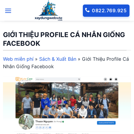
Bỏ
0822.769.925
qua
nội
dung
GIỚI THIỆU PROFILE CÁ NHÂN GIỐNG
FACEBOOK
Web miễn phí
»
Sách & Xuất Bản
»
Giới Thiệu Profile Cá
Nhân Giống Facebook