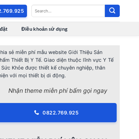
2.769.925
 đặt
Điều khoản sử dụng
hia sẻ miễn phí mẫu website Giới Thiệu Sản
hẩm Thiết Bị Y Tế. Giao diện thuộc lĩnh vực Y Tế
 Sức Khỏe được thiết kế chuyên nghiệp, thân
hiện với mọi thiết bị di động.
Nhận theme miễn phí bấm gọi ngay
0822.769.925