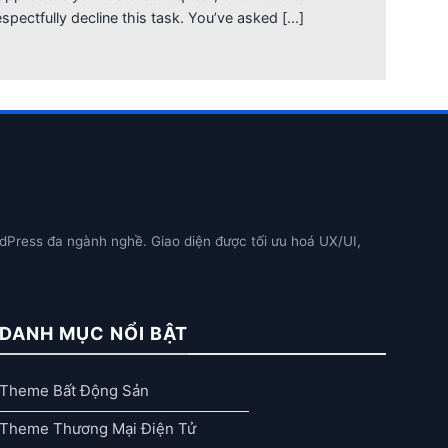
espectfully decline this task. You’ve asked [...]
dPress đa ngành nghề. Giao diện được tối ưu hoá UX/UI,
DANH MỤC NỔI BẬT
Theme Bất Động Sản
Theme Thương Mại Điện Tử