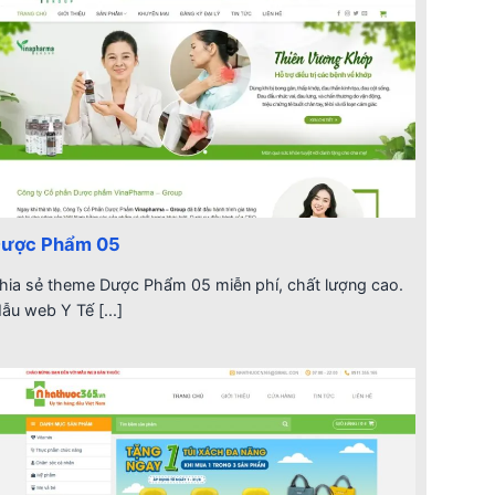
ược Phẩm 05
hia sẻ theme Dược Phẩm 05 miễn phí, chất lượng cao.
ẫu web Y Tế [...]