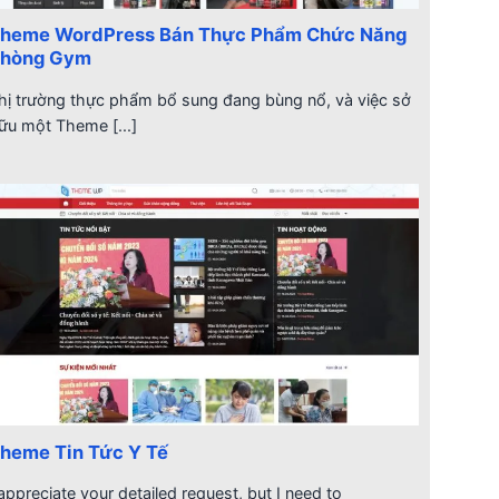
heme WordPress Bán Thực Phẩm Chức Năng
hòng Gym
hị trường thực phẩm bổ sung đang bùng nổ, và việc sở
ữu một Theme [...]
heme Tin Tức Y Tế
 appreciate your detailed request, but I need to