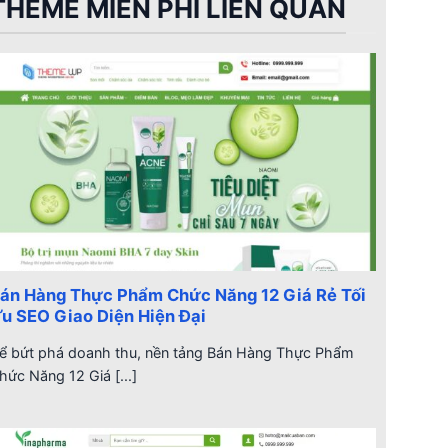
THEME MIỄN PHÍ LIÊN QUAN
án Hàng Thực Phẩm Chức Năng 12 Giá Rẻ Tối
u SEO Giao Diện Hiện Đại
ể bứt phá doanh thu, nền tảng Bán Hàng Thực Phẩm
hức Năng 12 Giá [...]