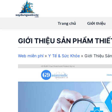
Bỏ
qua
nội
dung
Trang chủ
Giới thiệu
GIỚI THIỆU SẢN PHẨM THIẾT
Web miễn phí
»
Y Tế & Sức Khỏe
»
Giới Thiệu Sản