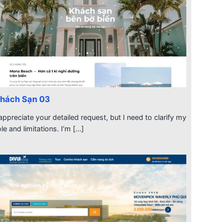
hách Sạn 03
 appreciate your detailed request, but I need to clarify my
ole and limitations. I’m [...]