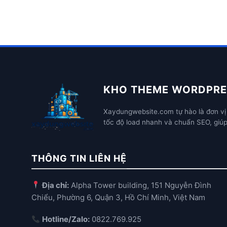
KHO THEME WORDPRE
Xaydungwebsite.com tự hào là đơn vị 
tốc độ load nhanh và chuẩn SEO, giú
THÔNG TIN LIÊN HỆ
Địa chỉ:
Alpha Tower building, 151 Nguyễn Đình
Chiểu, Phường 6, Quận 3, Hồ Chí Minh, Việt Nam
Hotline/Zalo:
0822.769.925