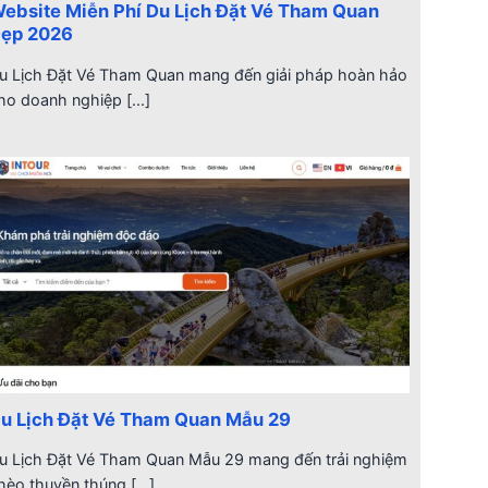
ebsite Miễn Phí Du Lịch Đặt Vé Tham Quan
ẹp 2026
u Lịch Đặt Vé Tham Quan mang đến giải pháp hoàn hảo
ho doanh nghiệp [...]
u Lịch Đặt Vé Tham Quan Mẫu 29
u Lịch Đặt Vé Tham Quan Mẫu 29 mang đến trải nghiệm
hèo thuyền thúng [...]