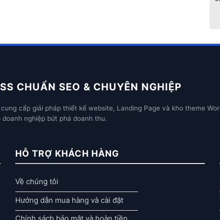
SS CHUẨN SEO & CHUYÊN NGHIỆP
cung cấp giải pháp thiết kế website, Landing Page và kho theme Wor
p doanh nghiệp bứt phá doanh thu.
HỖ TRỢ KHÁCH HÀNG
Về chúng tôi
Hướng dẫn mua hàng và cài đặt
Chính sách bảo mật và hoàn tiền