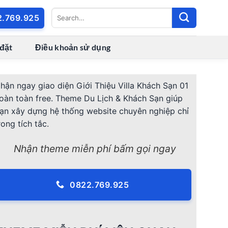
2.769.925
 đặt
Điều khoản sử dụng
hận ngay giao diện Giới Thiệu Villa Khách Sạn 01
oàn toàn free. Theme Du Lịch & Khách Sạn giúp
ạn xây dựng hệ thống website chuyên nghiệp chỉ
rong tích tắc.
Nhận theme miễn phí bấm gọi ngay
0822.769.925