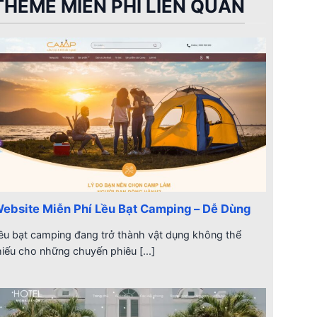
THEME MIỄN PHÍ LIÊN QUAN
ebsite Miễn Phí Lều Bạt Camping – Dễ Dùng
ều bạt camping đang trở thành vật dụng không thể
hiếu cho những chuyến phiêu [...]