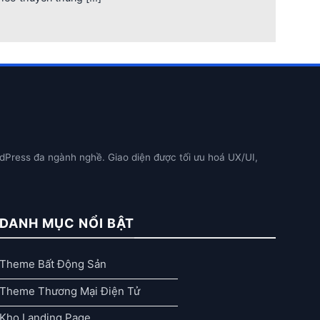
dPress đa ngành nghề. Giao diện được tối ưu hoá UX/UI,
DANH MỤC NỔI BẬT
Theme Bất Động Sản
Theme Thương Mại Điện Tử
Kho Landing Page