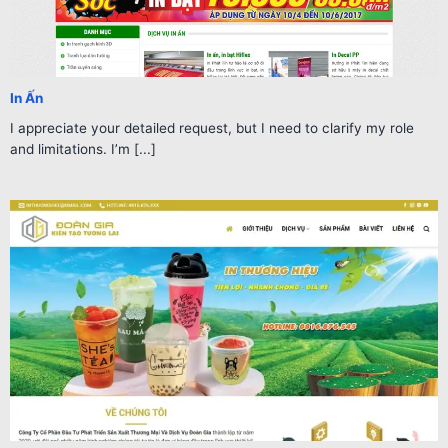
In Ấn
I appreciate your detailed request, but I need to clarify my role
and limitations. I’m [...]