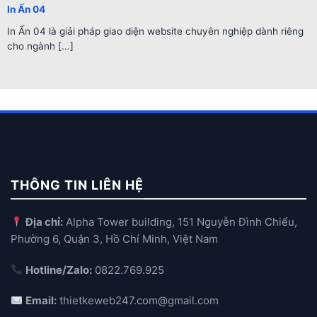
In Ấn 04
In Ấn 04 là giải pháp giao diện website chuyên nghiệp dành riêng
cho ngành [...]
THÔNG TIN LIÊN HỆ
Địa chỉ:
Alpha Tower building, 151 Nguyễn Đình Chiểu,
Phường 6, Quận 3, Hồ Chí Minh, Việt Nam
Hotline/Zalo:
0822.769.925
Email:
thietkeweb247.com@gmail.com