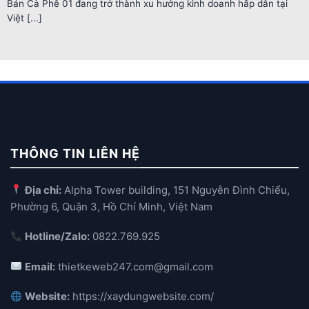
Bán Cà Phê 01 đang trở thành xu hướng kinh doanh hấp dẫn tại
Việt [...]
THÔNG TIN LIÊN HỆ
Địa chỉ:
Alpha Tower building, 151 Nguyễn Đình Chiểu,
Phường 6, Quận 3, Hồ Chí Minh, Việt Nam
Hotline/Zalo:
0822.769.925
Email:
thietkeweb247.com@gmail.com
Website:
https://xaydungwebsite.com/