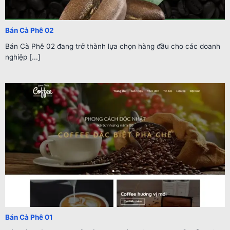
Bán Cà Phê 02
Bán Cà Phê 02 đang trở thành lựa chọn hàng đầu cho các doanh
nghiệp [...]
Bán Cà Phê 01