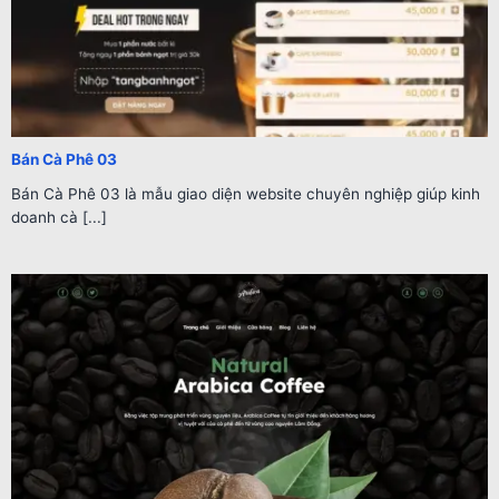
Bán Cà Phê 03
Bán Cà Phê 03 là mẫu giao diện website chuyên nghiệp giúp kinh
doanh cà [...]