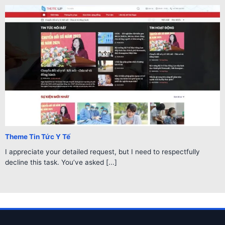
Theme Tin Tức Y Tế
I appreciate your detailed request, but I need to respectfully
decline this task. You’ve asked [...]