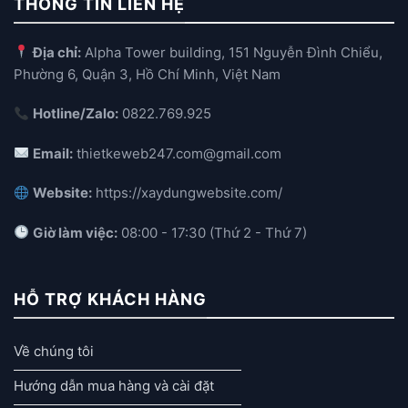
THÔNG TIN LIÊN HỆ
Địa chỉ:
Alpha Tower building, 151 Nguyễn Đình Chiểu,
Phường 6, Quận 3, Hồ Chí Minh, Việt Nam
Hotline/Zalo:
0822.769.925
Email:
thietkeweb247.com@gmail.com
Website:
https://xaydungwebsite.com/
Giờ làm việc:
08:00 - 17:30 (Thứ 2 - Thứ 7)
HỖ TRỢ KHÁCH HÀNG
Về chúng tôi
Hướng dẫn mua hàng và cài đặt