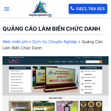
Bỏ
0822.769.925
qua
nội
dung
QUẢNG CÁO LÀM BIỂN CHỨC DANH
Web miễn phí
»
Dịch Vụ Chuyên Nghiệp
»
Quảng Cáo
Làm Biển Chức Danh