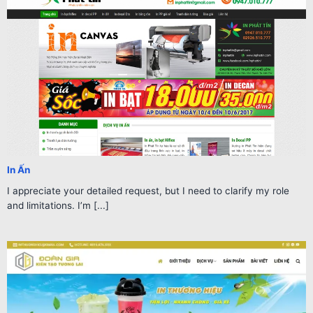
In Ấn
I appreciate your detailed request, but I need to clarify my role
and limitations. I’m [...]