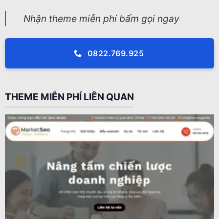
Nhận theme miễn phí bấm gọi ngay
0822.769.925
THEME MIỄN PHÍ LIÊN QUAN