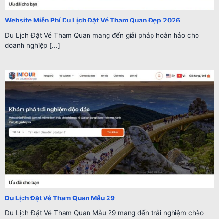
Website Miễn Phí Du Lịch Đặt Vé Tham Quan Đẹp 2026
Du Lịch Đặt Vé Tham Quan mang đến giải pháp hoàn hảo cho
doanh nghiệp [...]
Du Lịch Đặt Vé Tham Quan Mẫu 29
Du Lịch Đặt Vé Tham Quan Mẫu 29 mang đến trải nghiệm chèo