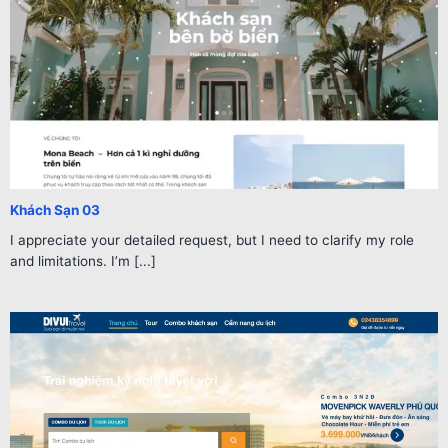
Khách Sạn 03
I appreciate your detailed request, but I need to clarify my role
and limitations. I’m [...]