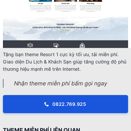
Tặng bạn theme Resort 1 cực kỳ tối ưu, tải miễn phí.
Giao diện Du Lịch & Khách Sạn giúp tăng cường độ phủ
thương hiệu mạnh mẽ trên Internet.
Nhận theme miễn phí bấm gọi ngay
0822.769.925
THEME MIỄN PHÍ LIÊN QUAN