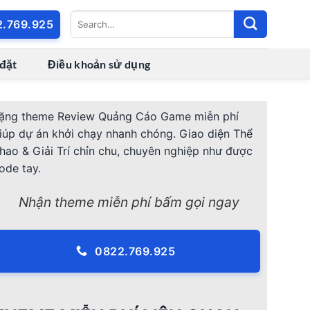
2.769.925
 đặt
Điều khoản sử dụng
ặng theme Review Quảng Cáo Game miễn phí
iúp dự án khởi chạy nhanh chóng. Giao diện Thể
hao & Giải Trí chỉn chu, chuyên nghiệp như được
ode tay.
Nhận theme miễn phí bấm gọi ngay
0822.769.925