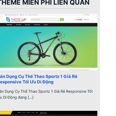
THEME MIỄN PHÍ LIÊN QUAN
án Dụng Cụ Thể Thao Sportz 1 Giá Rẻ
esponsive Tối Ưu Di Động
án Dụng Cụ Thể Thao Sportz 1 Giá Rẻ Responsive Tối
u Di Động đang [...]