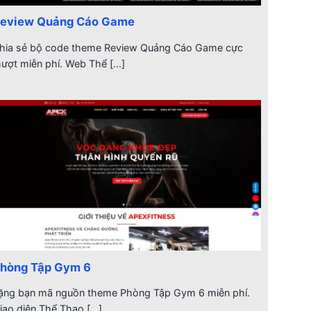
eview Quảng Cáo Game
hia sẻ bộ code theme Review Quảng Cáo Game cực
ượt miễn phí. Web Thể [...]
hòng Tập Gym 6
ặng bạn mã nguồn theme Phòng Tập Gym 6 miễn phí.
iao diện Thể Thao [...]