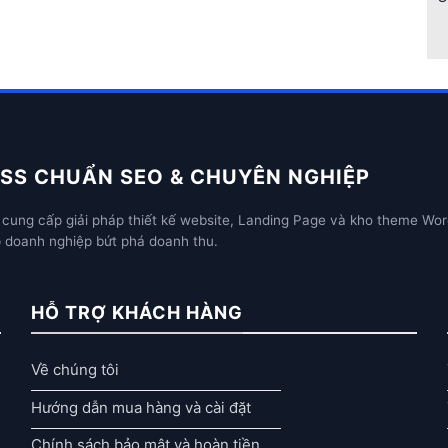
SS CHUẨN SEO & CHUYÊN NGHIỆP
cung cấp giải pháp thiết kế website, Landing Page và kho theme Wor
p doanh nghiệp bứt phá doanh thu.
HỖ TRỢ KHÁCH HÀNG
Về chúng tôi
Hướng dẫn mua hàng và cài đặt
Chính sách bảo mật và hoàn tiền