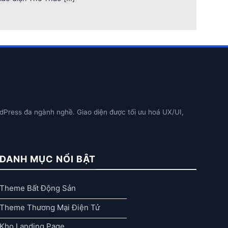
dPress đa ngành nghề. Giao diện được tối ưu hoá UX/UI,
DANH MỤC NỔI BẬT
Theme Bất Động Sản
Theme Thương Mại Điện Tử
Kho Landing Page