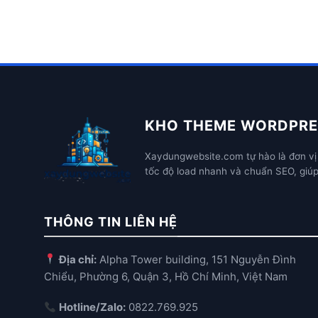
KHO THEME WORDPRE
Xaydungwebsite.com tự hào là đơn vị 
tốc độ load nhanh và chuẩn SEO, giú
THÔNG TIN LIÊN HỆ
Địa chỉ:
Alpha Tower building, 151 Nguyễn Đình
Chiểu, Phường 6, Quận 3, Hồ Chí Minh, Việt Nam
Hotline/Zalo:
0822.769.925