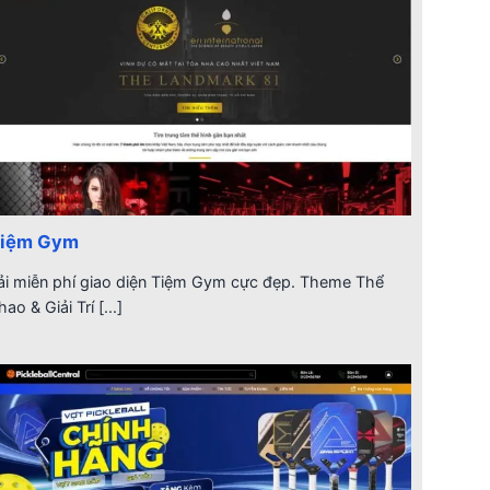
iệm Gym
ải miễn phí giao diện Tiệm Gym cực đẹp. Theme Thể
hao & Giải Trí [...]