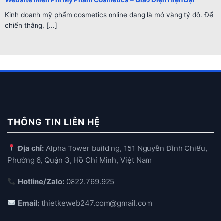
Kinh doanh mỹ phẩm cosmetics online đang là mỏ vàng tỷ đô. Để
chiến thắng, [...]
THÔNG TIN LIÊN HỆ
Địa chỉ:
Alpha Tower building, 151 Nguyễn Đình Chiểu,
Phường 6, Quận 3, Hồ Chí Minh, Việt Nam
Hotline/Zalo:
0822.769.925
Email:
thietkeweb247.com@gmail.com