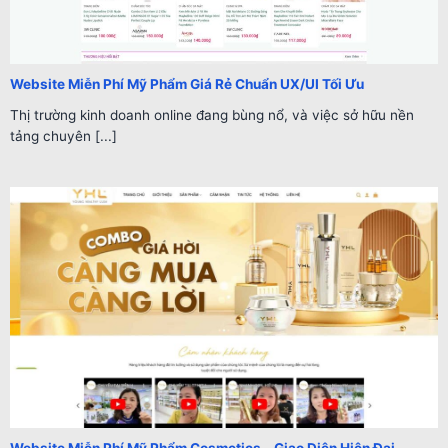
Website Miễn Phí Mỹ Phẩm Giá Rẻ Chuẩn UX/UI Tối Ưu
Thị trường kinh doanh online đang bùng nổ, và việc sở hữu nền
tảng chuyên [...]
Website Miễn Phí Mỹ Phẩm Cosmetics – Giao Diện Hiện Đại