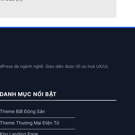
dPress đa ngành nghề. Giao diện được tối ưu hoá UX/UI,
DANH MỤC NỔI BẬT
Theme Bất Động Sản
Theme Thương Mại Điện Tử
Kho Landing Page