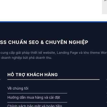
SS CHUẨN SEO & CHUYÊN NGHIỆP
cung cấp giải pháp thiết kế website, Landing Page và kho theme Wor
p doanh nghiệp bứt phá doanh thu.
HỖ TRỢ KHÁCH HÀNG
Về chúng tôi
Hướng dẫn mua hàng và cài đặt
Chính sách bảo mật và hoàn tiền