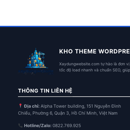
KHO THEME WORDPRE
Xaydungwebsite.com tự hào là đơn vị 
tốc độ load nhanh và chuẩn SEO, giú
THÔNG TIN LIÊN HỆ
Địa chỉ:
Alpha Tower building, 151 Nguyễn Đình
Chiểu, Phường 6, Quận 3, Hồ Chí Minh, Việt Nam
Hotline/Zalo:
0822.769.925