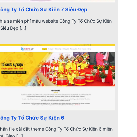
ông Ty Tổ Chức Sự Kiện 7 Siêu Đẹp
hia sẻ miễn phí mẫu website Công Ty Tổ Chức Sự Kiện
 Siêu Đẹp [...]
ông Ty Tổ Chức Sự Kiện 6
hận file cài đặt theme Công Ty Tổ Chức Sự Kiện 6 miễn
hí. Giao [...]