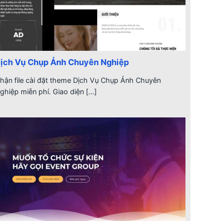
ịch Vụ Chụp Ảnh Chuyên Nghiệp
hận file cài đặt theme Dịch Vụ Chụp Ảnh Chuyên
ghiệp miễn phí. Giao diện [...]