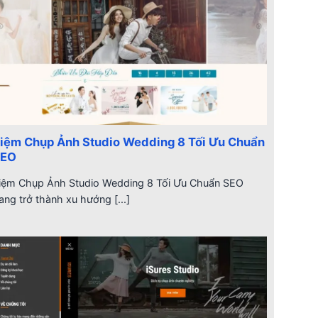
iệm Chụp Ảnh Studio Wedding 8 Tối Ưu Chuẩn
SEO
iệm Chụp Ảnh Studio Wedding 8 Tối Ưu Chuẩn SEO
ang trở thành xu hướng [...]