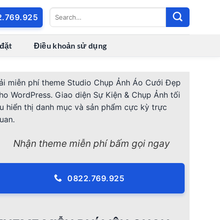
2.769.925
 đặt
Điều khoản sử dụng
ải miễn phí theme Studio Chụp Ảnh Áo Cưới Đẹp
ho WordPress. Giao diện Sự Kiện & Chụp Ảnh tối
u hiển thị danh mục và sản phẩm cực kỳ trực
uan.
Nhận theme miễn phí bấm gọi ngay
0822.769.925