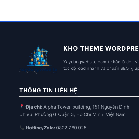
KHO THEME WORDPRE
Xaydungwebsite.com tự hào là đơn vị 
tốc độ load nhanh và chuẩn SEO, giú
THÔNG TIN LIÊN HỆ
Địa chỉ:
Alpha Tower building, 151 Nguyễn Đình
Chiểu, Phường 6, Quận 3, Hồ Chí Minh, Việt Nam
Hotline/Zalo:
0822.769.925