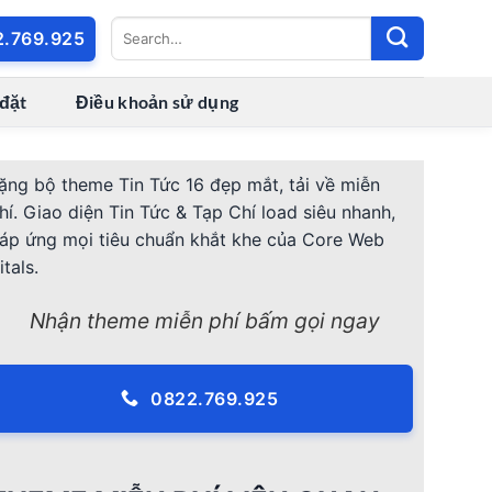
2.769.925
 đặt
Điều khoản sử dụng
ặng bộ theme Tin Tức 16 đẹp mắt, tải về miễn
hí. Giao diện Tin Tức & Tạp Chí load siêu nhanh,
áp ứng mọi tiêu chuẩn khắt khe của Core Web
itals.
Nhận theme miễn phí bấm gọi ngay
0822.769.925