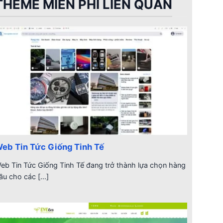
THEME MIỄN PHÍ LIÊN QUAN
eb Tin Tức Giống Tinh Tế
eb Tin Tức Giống Tinh Tế đang trở thành lựa chọn hàng
ầu cho các [...]