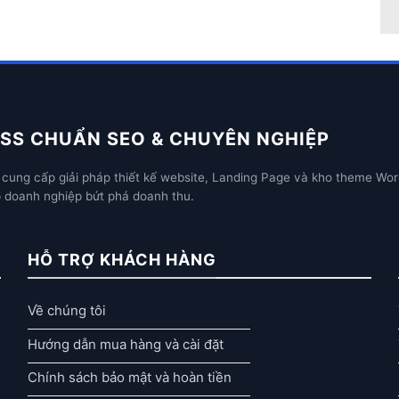
SS CHUẨN SEO & CHUYÊN NGHIỆP
cung cấp giải pháp thiết kế website, Landing Page và kho theme Wor
p doanh nghiệp bứt phá doanh thu.
HỖ TRỢ KHÁCH HÀNG
Về chúng tôi
Hướng dẫn mua hàng và cài đặt
Chính sách bảo mật và hoàn tiền