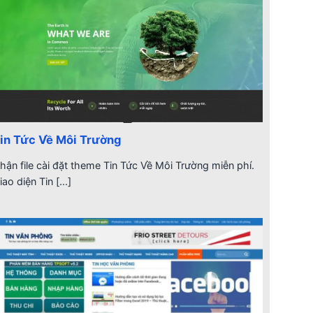
in Tức Về Môi Trường
hận file cài đặt theme Tin Tức Về Môi Trường miễn phí.
iao diện Tin [...]