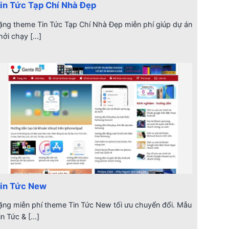
in Tức Tạp Chí Nhà Đẹp
ặng theme Tin Tức Tạp Chí Nhà Đẹp miễn phí giúp dự án
hởi chạy [...]
in Tức New
ặng miễn phí theme Tin Tức New tối ưu chuyển đổi. Mẫu
in Tức & [...]