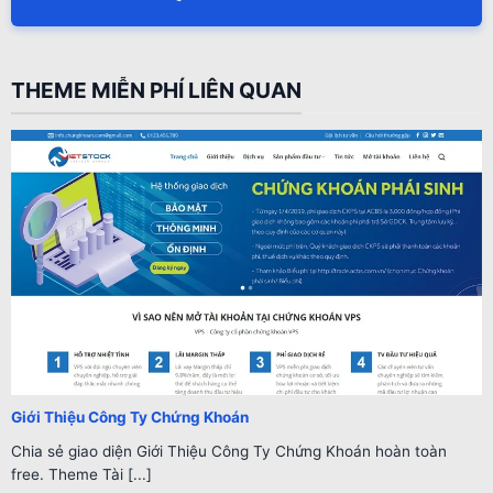
THEME MIỄN PHÍ LIÊN QUAN
Giới Thiệu Công Ty Chứng Khoán
Chia sẻ giao diện Giới Thiệu Công Ty Chứng Khoán hoàn toàn
free. Theme Tài [...]