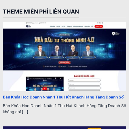
THEME MIỄN PHÍ LIÊN QUAN
Bán Khóa Học Doanh Nhân 1 Thu Hút Khách Hàng Tăng Doanh Số
Bán Khóa Học Doanh Nhân 1 Thu Hút Khách Hàng Tăng Doanh Số
không chỉ [...]