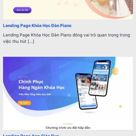
Landing Page Khóa Học Đàn Piano
Landing Page Khóa Học Đàn Piano đóng vai trò quan trọng trong
việc thu hút [...]
Landing Page App Giáo Dục