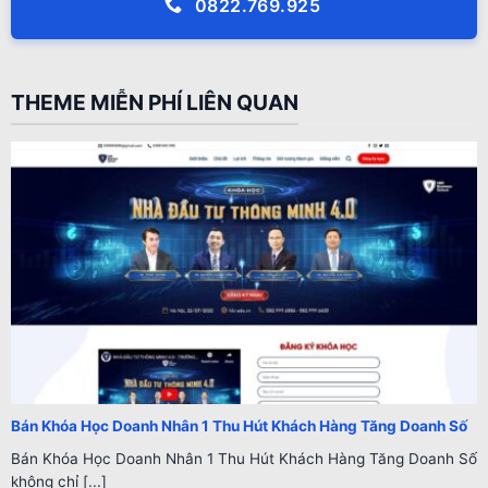
0822.769.925
THEME MIỄN PHÍ LIÊN QUAN
Bán Khóa Học Doanh Nhân 1 Thu Hút Khách Hàng Tăng Doanh Số
Bán Khóa Học Doanh Nhân 1 Thu Hút Khách Hàng Tăng Doanh Số
không chỉ [...]