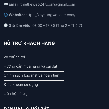
Email:
thietkeweb247.com@gmail.com
Website:
https://xaydungwebsite.com/
Giờ làm việc:
08:00 - 17:30 (Thứ 2 - Thứ 7)
HỖ TRỢ KHÁCH HÀNG
Về chúng tôi
Hướng dẫn mua hàng và cài đặt
Chính sách bảo mật và hoàn tiền
Điều khoản sử dụng
Liên hệ hỗ trợ
DANH MỤC NỔI BẬT