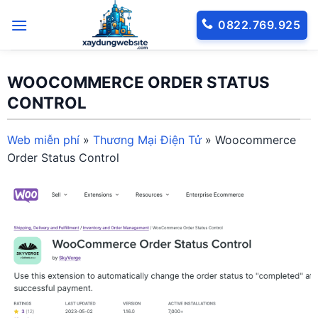
Bỏ
0822.769.925
qua
nội
dung
WOOCOMMERCE ORDER STATUS
CONTROL
Web miễn phí
»
Thương Mại Điện Tử
»
Woocommerce
Order Status Control