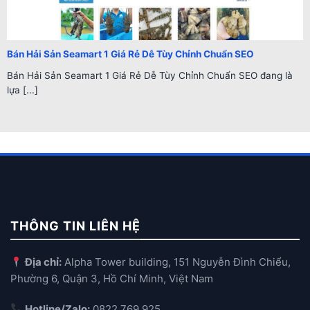
Bán Hải Sản Seamart 1 Giá Rẻ Dễ Tùy Chỉnh Chuẩn SEO
Bán Hải Sản Seamart 1 Giá Rẻ Dễ Tùy Chỉnh Chuẩn SEO đang là
lựa [...]
THÔNG TIN LIÊN HỆ
Địa chỉ:
Alpha Tower building, 151 Nguyễn Đình Chiểu,
Phường 6, Quận 3, Hồ Chí Minh, Việt Nam
Hotline/Zalo:
0822.769.925