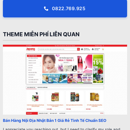
0822.769.925
THEME MIỄN PHÍ LIÊN QUAN
Bán Hàng Nội Địa Nhật Bản 1 Giá Rẻ Tinh Tế Chuẩn SEO
I appreciate you reaching out, but I need to clarify my role and