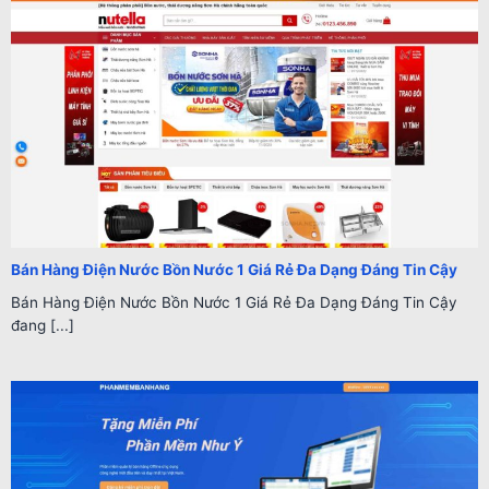
Bán Hàng Điện Nước Bồn Nước 1 Giá Rẻ Đa Dạng Đáng Tin Cậy
Bán Hàng Điện Nước Bồn Nước 1 Giá Rẻ Đa Dạng Đáng Tin Cậy
đang [...]