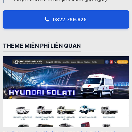
0822.769.925
THEME MIỄN PHÍ LIÊN QUAN