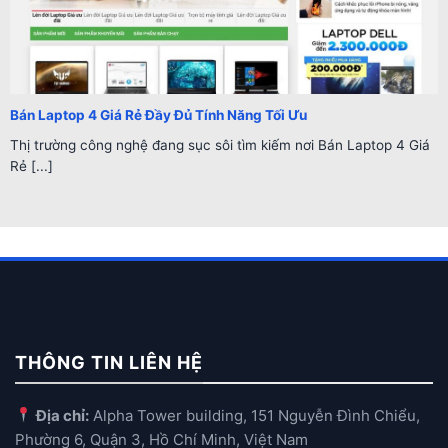
Bán Laptop 4 Giá Rẻ Đầy Đủ Tính Năng Tối Ưu
Thị trường công nghệ đang sục sôi tìm kiếm nơi Bán Laptop 4 Giá
Rẻ [...]
THÔNG TIN LIÊN HỆ
Địa chỉ:
Alpha Tower building, 151 Nguyễn Đình Chiểu,
Phường 6, Quận 3, Hồ Chí Minh, Việt Nam