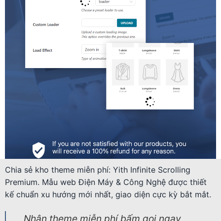
Chia sẻ kho theme miễn phí: Yith Infinite Scrolling
Premium. Mẫu web Điện Máy & Công Nghệ được thiết
kế chuẩn xu hướng mới nhất, giao diện cực kỳ bắt mắt.
Nhận theme miễn phí bấm gọi ngay