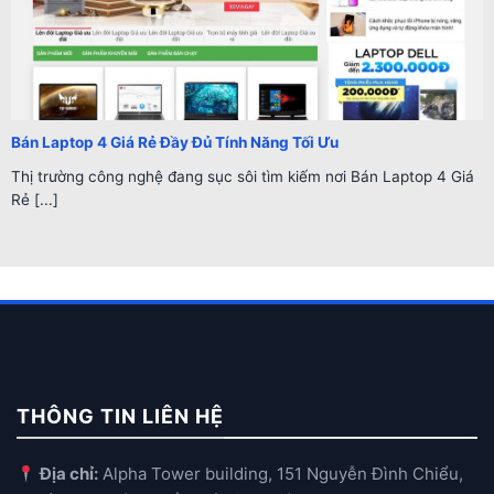
Bán Laptop 4 Giá Rẻ Đầy Đủ Tính Năng Tối Ưu
Thị trường công nghệ đang sục sôi tìm kiếm nơi Bán Laptop 4 Giá
Rẻ [...]
THÔNG TIN LIÊN HỆ
Địa chỉ:
Alpha Tower building, 151 Nguyễn Đình Chiểu,