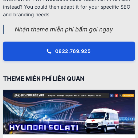
instead? You could then adapt it for your specific SEO
and branding needs.
Nhận theme miễn phí bấm gọi ngay
0822.769.925
THEME MIỄN PHÍ LIÊN QUAN