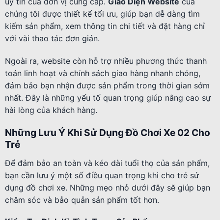
uy tín của đơn vị cung cấp.
Giao Diện Website
của
chúng tôi được thiết kế tối ưu, giúp bạn dễ dàng tìm
kiếm sản phẩm, xem thông tin chi tiết và đặt hàng chỉ
với vài thao tác đơn giản.
Ngoài ra, website còn hỗ trợ nhiều phương thức thanh
toán linh hoạt và chính sách giao hàng nhanh chóng,
đảm bảo bạn nhận được sản phẩm trong thời gian sớm
nhất. Đây là những yếu tố quan trọng giúp nâng cao sự
hài lòng của khách hàng.
Những Lưu Ý Khi Sử Dụng Đồ Chơi Xe 02 Cho
Trẻ
Để đảm bảo an toàn và kéo dài tuổi thọ của sản phẩm,
bạn cần lưu ý một số điều quan trọng khi cho trẻ sử
dụng đồ chơi xe. Những mẹo nhỏ dưới đây sẽ giúp bạn
chăm sóc và bảo quản sản phẩm tốt hơn.