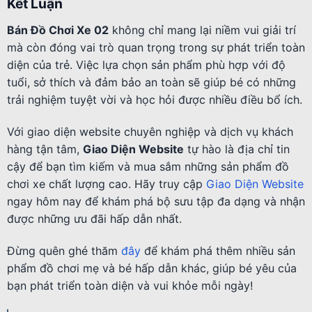
Kết Luận
Bán Đồ Chơi Xe 02
không chỉ mang lại niềm vui giải trí
mà còn đóng vai trò quan trọng trong sự phát triển toàn
diện của trẻ. Việc lựa chọn sản phẩm phù hợp với độ
tuổi, sở thích và đảm bảo an toàn sẽ giúp bé có những
trải nghiệm tuyệt vời và học hỏi được nhiều điều bổ ích.
Với giao diện website chuyên nghiệp và dịch vụ khách
hàng tận tâm,
Giao Diện Website
tự hào là địa chỉ tin
cậy để bạn tìm kiếm và mua sắm những sản phẩm đồ
chơi xe chất lượng cao. Hãy truy cập
Giao Diện Website
ngay hôm nay để khám phá bộ sưu tập đa dạng và nhận
được những ưu đãi hấp dẫn nhất.
Đừng quên ghé thăm
đây
để khám phá thêm nhiều sản
phẩm đồ chơi mẹ và bé hấp dẫn khác, giúp bé yêu của
bạn phát triển toàn diện và vui khỏe mỗi ngày!