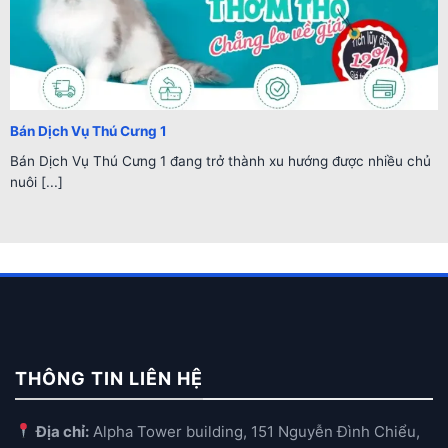
Bán Dịch Vụ Thú Cưng 1
Bán Dịch Vụ Thú Cưng 1 đang trở thành xu hướng được nhiều chủ
nuôi [...]
THÔNG TIN LIÊN HỆ
Địa chỉ:
Alpha Tower building, 151 Nguyễn Đình Chiểu,