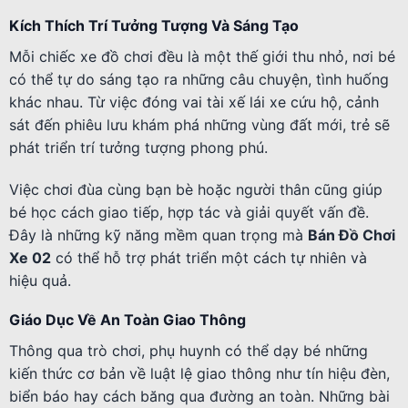
Kích Thích Trí Tưởng Tượng Và Sáng Tạo
Mỗi chiếc xe đồ chơi đều là một thế giới thu nhỏ, nơi bé
có thể tự do sáng tạo ra những câu chuyện, tình huống
khác nhau. Từ việc đóng vai tài xế lái xe cứu hộ, cảnh
sát đến phiêu lưu khám phá những vùng đất mới, trẻ sẽ
phát triển trí tưởng tượng phong phú.
Việc chơi đùa cùng bạn bè hoặc người thân cũng giúp
bé học cách giao tiếp, hợp tác và giải quyết vấn đề.
Đây là những kỹ năng mềm quan trọng mà
Bán Đồ Chơi
Xe 02
có thể hỗ trợ phát triển một cách tự nhiên và
hiệu quả.
Giáo Dục Về An Toàn Giao Thông
Thông qua trò chơi, phụ huynh có thể dạy bé những
kiến thức cơ bản về luật lệ giao thông như tín hiệu đèn,
biển báo hay cách băng qua đường an toàn. Những bài