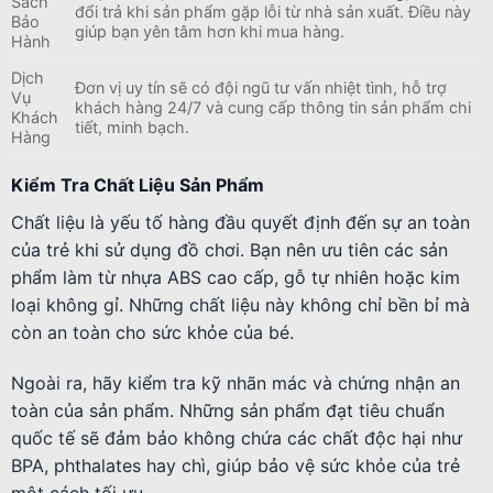
Sách
đổi trả khi sản phẩm gặp lỗi từ nhà sản xuất. Điều này
Bảo
giúp bạn yên tâm hơn khi mua hàng.
Hành
Dịch
Đơn vị uy tín sẽ có đội ngũ tư vấn nhiệt tình, hỗ trợ
Vụ
khách hàng 24/7 và cung cấp thông tin sản phẩm chi
Khách
tiết, minh bạch.
Hàng
Kiểm Tra Chất Liệu Sản Phẩm
Chất liệu là yếu tố hàng đầu quyết định đến sự an toàn
của trẻ khi sử dụng đồ chơi. Bạn nên ưu tiên các sản
phẩm làm từ nhựa ABS cao cấp, gỗ tự nhiên hoặc kim
loại không gỉ. Những chất liệu này không chỉ bền bỉ mà
còn an toàn cho sức khỏe của bé.
Ngoài ra, hãy kiểm tra kỹ nhãn mác và chứng nhận an
toàn của sản phẩm. Những sản phẩm đạt tiêu chuẩn
quốc tế sẽ đảm bảo không chứa các chất độc hại như
BPA, phthalates hay chì, giúp bảo vệ sức khỏe của trẻ
một cách tối ưu.