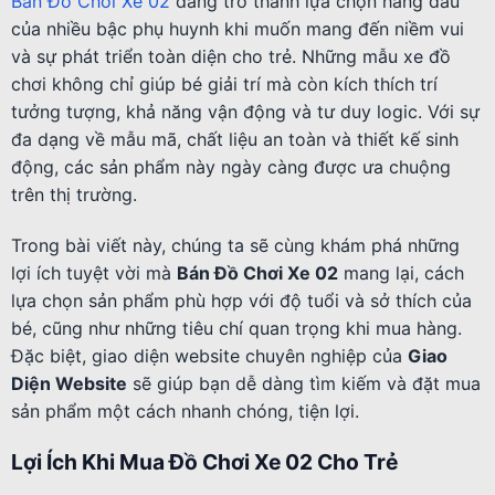
Bán Đồ Chơi Xe 02
đang trở thành lựa chọn hàng đầu
của nhiều bậc phụ huynh khi muốn mang đến niềm vui
và sự phát triển toàn diện cho trẻ. Những mẫu xe đồ
chơi không chỉ giúp bé giải trí mà còn kích thích trí
tưởng tượng, khả năng vận động và tư duy logic. Với sự
đa dạng về mẫu mã, chất liệu an toàn và thiết kế sinh
động, các sản phẩm này ngày càng được ưa chuộng
trên thị trường.
Trong bài viết này, chúng ta sẽ cùng khám phá những
lợi ích tuyệt vời mà
Bán Đồ Chơi Xe 02
mang lại, cách
lựa chọn sản phẩm phù hợp với độ tuổi và sở thích của
bé, cũng như những tiêu chí quan trọng khi mua hàng.
Đặc biệt, giao diện website chuyên nghiệp của
Giao
Diện Website
sẽ giúp bạn dễ dàng tìm kiếm và đặt mua
sản phẩm một cách nhanh chóng, tiện lợi.
Lợi Ích Khi Mua Đồ Chơi Xe 02 Cho Trẻ