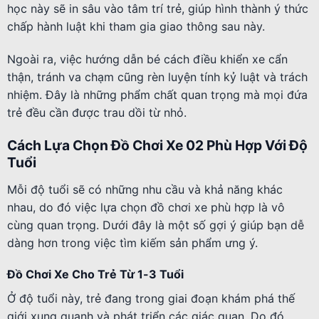
học này sẽ in sâu vào tâm trí trẻ, giúp hình thành ý thức
chấp hành luật khi tham gia giao thông sau này.
Ngoài ra, việc hướng dẫn bé cách điều khiển xe cẩn
thận, tránh va chạm cũng rèn luyện tính kỷ luật và trách
nhiệm. Đây là những phẩm chất quan trọng mà mọi đứa
trẻ đều cần được trau dồi từ nhỏ.
Cách Lựa Chọn Đồ Chơi Xe 02 Phù Hợp Với Độ
Tuổi
Mỗi độ tuổi sẽ có những nhu cầu và khả năng khác
nhau, do đó việc lựa chọn đồ chơi xe phù hợp là vô
cùng quan trọng. Dưới đây là một số gợi ý giúp bạn dễ
dàng hơn trong việc tìm kiếm sản phẩm ưng ý.
Đồ Chơi Xe Cho Trẻ Từ 1-3 Tuổi
Ở độ tuổi này, trẻ đang trong giai đoạn khám phá thế
giới xung quanh và phát triển các giác quan. Do đó,