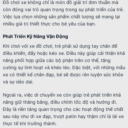
Đồ chơi xe không chỉ là món đồ giải trí đơn thuần mà
còn đóng vai trò quan trọng trong sự phát triển của trẻ.
Việc lựa chọn những sản phẩm chất lượng sẽ mang lại
nhiều giá trị thiết thực cho bé yêu của bạn.
Phát Triển Kỹ Năng Vận Động
Khi chơi với xe đồ chơi, trẻ phải sử dụng tay chân để
điều khiển, đẩy hoặc kéo xe. Điều này giúp cải thiện khả
năng phối hợp giữa các bộ phận trên cơ thể, tăng
cường sự linh hoạt và khéo léo. Đặc biệt, với những mẫu
xe có thiết kế chân đạp, bé sẽ được rèn luyện sức khỏe
và sự dẻo dai.
Ngoài ra, việc di chuyển xe còn giúp trẻ phát triển khả
năng giữ thăng bằng, điều chỉnh tốc độ và hướng đi.
Đây là nền tảng quan trọng cho các hoạt động thể chất
sau này như đi xe đạp, trượt patin hay thậm chí là lái xe
thực tế khi trưởng thành.