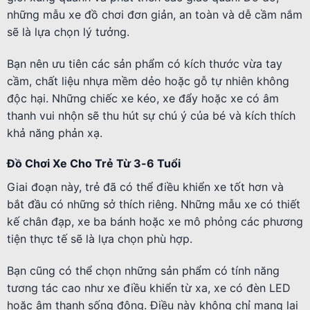
những mẫu xe đồ chơi đơn giản, an toàn và dễ cầm nắm
sẽ là lựa chọn lý tưởng.
Bạn nên ưu tiên các sản phẩm có kích thước vừa tay
cầm, chất liệu nhựa mềm dẻo hoặc gỗ tự nhiên không
độc hại. Những chiếc xe kéo, xe đẩy hoặc xe có âm
thanh vui nhộn sẽ thu hút sự chú ý của bé và kích thích
khả năng phản xạ.
Đồ Chơi Xe Cho Trẻ Từ 3-6 Tuổi
Giai đoạn này, trẻ đã có thể điều khiển xe tốt hơn và
bắt đầu có những sở thích riêng. Những mẫu xe có thiết
kế chân đạp, xe ba bánh hoặc xe mô phỏng các phương
tiện thực tế sẽ là lựa chọn phù hợp.
Bạn cũng có thể chọn những sản phẩm có tính năng
tương tác cao như xe điều khiển từ xa, xe có đèn LED
hoặc âm thanh sống động. Điều này không chỉ mang lại