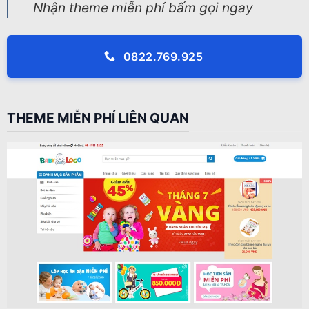
Nhận theme miễn phí bấm gọi ngay
0822.769.925
THEME MIỄN PHÍ LIÊN QUAN