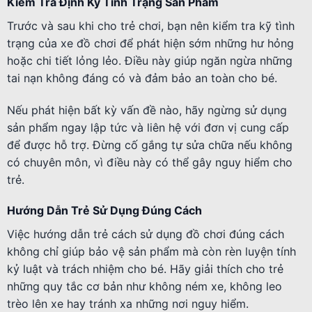
Kiểm Tra Định Kỳ Tình Trạng Sản Phẩm
Trước và sau khi cho trẻ chơi, bạn nên kiểm tra kỹ tình
trạng của xe đồ chơi để phát hiện sớm những hư hỏng
hoặc chi tiết lỏng lẻo. Điều này giúp ngăn ngừa những
tai nạn không đáng có và đảm bảo an toàn cho bé.
Nếu phát hiện bất kỳ vấn đề nào, hãy ngừng sử dụng
sản phẩm ngay lập tức và liên hệ với đơn vị cung cấp
để được hỗ trợ. Đừng cố gắng tự sửa chữa nếu không
có chuyên môn, vì điều này có thể gây nguy hiểm cho
trẻ.
Hướng Dẫn Trẻ Sử Dụng Đúng Cách
Việc hướng dẫn trẻ cách sử dụng đồ chơi đúng cách
không chỉ giúp bảo vệ sản phẩm mà còn rèn luyện tính
kỷ luật và trách nhiệm cho bé. Hãy giải thích cho trẻ
những quy tắc cơ bản như không ném xe, không leo
trèo lên xe hay tránh xa những nơi nguy hiểm.