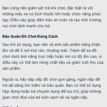
Bạn cũng nên giám sát trẻ khi chơi, đặc biệt là với
những mẫu xe có kích thước lớn hoặc chức năng phức
tạp. Điều này giúp đảm bảo an toàn và tạo môi trường
vui chơi lành mạnh cho bé.
Bảo Quản Đồ Chơi Đúng Cách
Sau khi sử dụng, bạn nên vệ sinh sản phẩm bằng khăn
ẩm và để ở nơi khô ráo, thoáng mát. Tránh để xe đồ
chơi dưới ánh nắng trực tiếp hoặc nơi có độ ẩm cao, vì
điều này có thể làm hỏng chất liệu và giảm tuổi thọ của
sản phẩm.
Ngoài ra, hãy sắp xếp đồ chơi gọn gàng, ngăn nắp để
trẻ dễ dàng tìm kiếm và bảo quản. Bạn có thể sử dụng
hộp đựng hoặc kệ chuyên dụng để lưu trữ, giúp không
gian chơi đùa của bé luôn sạch sẽ và ngăn nắp.