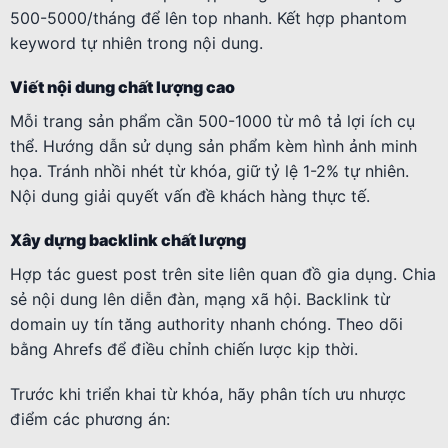
500-5000/tháng để lên top nhanh. Kết hợp phantom
keyword tự nhiên trong nội dung.
Viết nội dung chất lượng cao
Mỗi trang sản phẩm cần 500-1000 từ mô tả lợi ích cụ
thể. Hướng dẫn sử dụng sản phẩm kèm hình ảnh minh
họa. Tránh nhồi nhét từ khóa, giữ tỷ lệ 1-2% tự nhiên.
Nội dung giải quyết vấn đề khách hàng thực tế.
Xây dựng backlink chất lượng
Hợp tác guest post trên site liên quan đồ gia dụng. Chia
sẻ nội dung lên diễn đàn, mạng xã hội. Backlink từ
domain uy tín tăng authority nhanh chóng. Theo dõi
bằng Ahrefs để điều chỉnh chiến lược kịp thời.
Trước khi triển khai từ khóa, hãy phân tích ưu nhược
điểm các phương án: