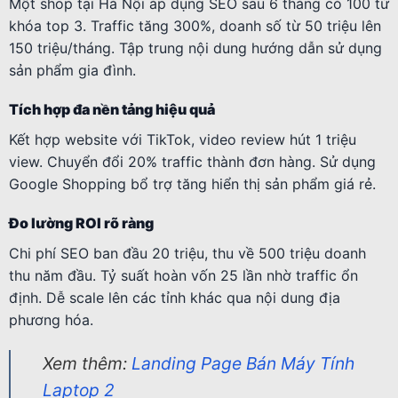
Một shop tại Hà Nội áp dụng SEO sau 6 tháng có 100 từ
khóa top 3. Traffic tăng 300%, doanh số từ 50 triệu lên
150 triệu/tháng. Tập trung nội dung hướng dẫn sử dụng
sản phẩm gia đình.
Tích hợp đa nền tảng hiệu quả
Kết hợp website với TikTok, video review hút 1 triệu
view. Chuyển đổi 20% traffic thành đơn hàng. Sử dụng
Google Shopping bổ trợ tăng hiển thị sản phẩm giá rẻ.
Đo lường ROI rõ ràng
Chi phí SEO ban đầu 20 triệu, thu về 500 triệu doanh
thu năm đầu. Tỷ suất hoàn vốn 25 lần nhờ traffic ổn
định. Dễ scale lên các tỉnh khác qua nội dung địa
phương hóa.
Xem thêm:
Landing Page Bán Máy Tính
Laptop 2