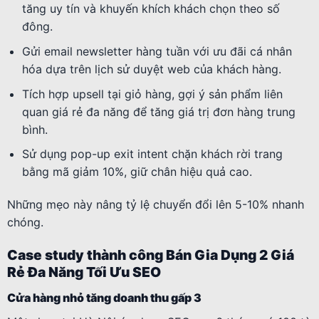
tăng uy tín và khuyến khích khách chọn theo số
đông.
Gửi email newsletter hàng tuần với ưu đãi cá nhân
hóa dựa trên lịch sử duyệt web của khách hàng.
Tích hợp upsell tại giỏ hàng, gợi ý sản phẩm liên
quan giá rẻ đa năng để tăng giá trị đơn hàng trung
bình.
Sử dụng pop-up exit intent chặn khách rời trang
bằng mã giảm 10%, giữ chân hiệu quả cao.
Những mẹo này nâng tỷ lệ chuyển đổi lên 5-10% nhanh
chóng.
Case study thành công Bán Gia Dụng 2 Giá
Rẻ Đa Năng Tối Ưu SEO
Cửa hàng nhỏ tăng doanh thu gấp 3