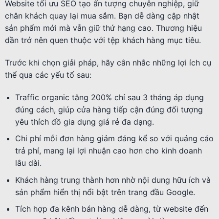
Website tối ưu SEO tạo ấn tượng chuyên nghiệp, giữ
chân khách quay lại mua sắm. Bạn dễ dàng cập nhật
sản phẩm mới mà vẫn giữ thứ hạng cao. Thương hiệu
dần trở nên quen thuộc với tệp khách hàng mục tiêu.
Trước khi chọn giải pháp, hãy cân nhắc những lợi ích cụ
thể qua các yếu tố sau:
Traffic organic tăng 200% chỉ sau 3 tháng áp dụng
đúng cách, giúp cửa hàng tiếp cận đúng đối tượng
yêu thích đồ gia dụng giá rẻ đa dạng.
Chi phí mỗi đơn hàng giảm đáng kể so với quảng cáo
trả phí, mang lại lợi nhuận cao hơn cho kinh doanh
lâu dài.
Khách hàng trung thành hơn nhờ nội dung hữu ích và
sản phẩm hiển thị nổi bật trên trang đầu Google.
Tích hợp đa kênh bán hàng dễ dàng, từ website đến