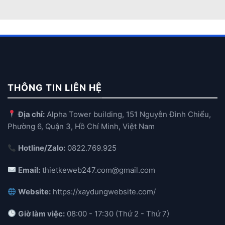
THÔNG TIN LIÊN HỆ
Địa chỉ:
Alpha Tower building, 151 Nguyễn Đình Chiểu,
Phường 6, Quận 3, Hồ Chí Minh, Việt Nam
Hotline/Zalo:
0822.769.925
Email:
thietkeweb247.com@gmail.com
Website:
https://xaydungwebsite.com/
Giờ làm việc:
08:00 - 17:30 (Thứ 2 - Thứ 7)