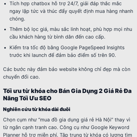
Tích hợp chatbox hỗ trợ 24/7, giải đáp thắc mắc
ngay lập tức và thúc đẩy quyết định mua hàng nhanh
chóng.
Thêm bộ lọc giá, màu sắc linh hoạt, phù hợp mọi nhu
cầu khách hàng từ bình dân đến cao cấp.
Kiểm tra tốc độ bằng Google PageSpeed Insights
trước khi launch để đảm bảo điểm số trên 90.
Các bước này đảm bảo website không chỉ đẹp mà còn
chuyển đổi cao.
Tối ưu từ khóa cho Bán Gia Dụng 2 Giá Rẻ Đa
Năng Tối Ưu SEO
Nghiên cứu từ khóa dài đuôi
Chọn cụm như “mua đồ gia dụng giá rẻ Hà Nội” thay vì
từ ngắn cạnh tranh cao. Công cụ như Google Keyword
Planner hỗ trợ miễn phí. Tập trung từ khóa có lượng tìm