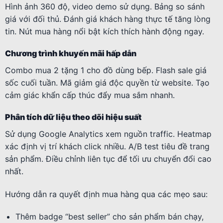
Hình ảnh 360 độ, video demo sử dụng. Bảng so sánh
giá với đối thủ. Đánh giá khách hàng thực tế tăng lòng
tin. Nút mua hàng nổi bật kích thích hành động ngay.
Chương trình khuyến mãi hấp dẫn
Combo mua 2 tặng 1 cho đồ dùng bếp. Flash sale giá
sốc cuối tuần. Mã giảm giá độc quyền từ website. Tạo
cảm giác khẩn cấp thúc đẩy mua sắm nhanh.
Phân tích dữ liệu theo dõi hiệu suất
Sử dụng Google Analytics xem nguồn traffic. Heatmap
xác định vị trí khách click nhiều. A/B test tiêu đề trang
sản phẩm. Điều chỉnh liên tục để tối ưu chuyển đổi cao
nhất.
Hướng dẫn ra quyết định mua hàng qua các mẹo sau:
Thêm badge “best seller” cho sản phẩm bán chạy,