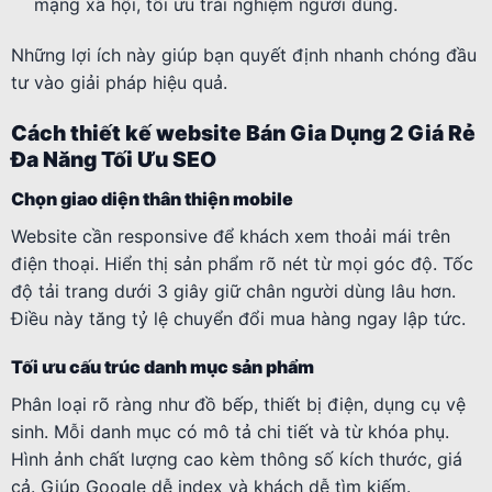
mạng xã hội, tối ưu trải nghiệm người dùng.
Những lợi ích này giúp bạn quyết định nhanh chóng đầu
tư vào giải pháp hiệu quả.
Cách thiết kế website Bán Gia Dụng 2 Giá Rẻ
Đa Năng Tối Ưu SEO
Chọn giao diện thân thiện mobile
Website cần responsive để khách xem thoải mái trên
điện thoại. Hiển thị sản phẩm rõ nét từ mọi góc độ. Tốc
độ tải trang dưới 3 giây giữ chân người dùng lâu hơn.
Điều này tăng tỷ lệ chuyển đổi mua hàng ngay lập tức.
Tối ưu cấu trúc danh mục sản phẩm
Phân loại rõ ràng như đồ bếp, thiết bị điện, dụng cụ vệ
sinh. Mỗi danh mục có mô tả chi tiết và từ khóa phụ.
Hình ảnh chất lượng cao kèm thông số kích thước, giá
cả. Giúp Google dễ index và khách dễ tìm kiếm.