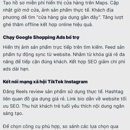
Tạo hồ sơ miễn phí hiển thị cửa hàng trên Maps. Cập
nhật giờ mở cửa, ảnh sản phẩm thực tế. Khách địa
phương dễ tìm “cửa hàng gia dụng gần đây”. Tăng lượt
ghé thăm offline kết hợp online hiệu quả.
Chạy Google Shopping Ads bổ trợ
Hiển thị ảnh sản phẩm trực tiếp trên tìm kiếm. Feed sản
phẩm tự động sync từ website. Nhắm từ khóa giá rẻ đa
năng để tiếp cận đúng khách. Kết hợp SEO giảm chi phí
ads dài hạn.
Kết nối mạng xã hội TikTok Instagram
Đăng Reels review sản phẩm sử dụng thực tế. Hashtag
liên quan đồ gia dụng giá rẻ. Link bio dẫn về website tối
ưu SEO. Thu hút khách trẻ tuổi yêu thích nội dung ngắn
sáng tạo.
Để chọn công cụ phù hợp, so sánh các lựa chọn qua