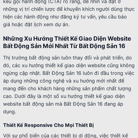
kêu gọi hành động (CTA) rõ ràng, dễ nhìn và đặt ở
những vị trí chiến lược để khuyến khích người dùng thực
hiện các hành động như đăng ký tư vấn, yêu cầu báo
giá hoặc đặt lịch xem dự án.
Những Xu Hướng Thiết Kế Giao Diện Website
Bất Động Sản Mới Nhất Từ Bất Động Sản 16
Thị trường bất động sản luôn thay đổi và phát triển, do
đó, các xu hướng thiết kế giao diện website cũng không
ngừng cập nhật. Bất Động Sản 16 luôn đi đầu trong việc
áp dụng những công nghệ và xu hướng mới nhất để
mang đến cho khách hàng những sản phẩm chất lượng
cao. Dưới đây là một số xu hướng thiết kế giao diện
website bất động sản mà Bất Động Sản 16 đang áp
dụng.
Thiết Kế Responsive Cho Mọi Thiết Bị
Với sự phổ biến của các thiết bị di động, việc thiết kế