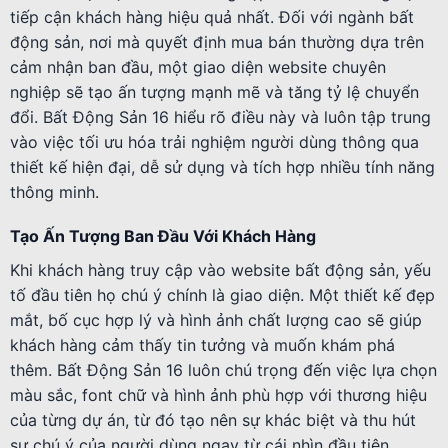
tiếp cận khách hàng hiệu quả nhất. Đối với ngành bất
động sản, nơi mà quyết định mua bán thường dựa trên
cảm nhận ban đầu, một giao diện website chuyên
nghiệp sẽ tạo ấn tượng mạnh mẽ và tăng tỷ lệ chuyển
đổi. Bất Động Sản 16 hiểu rõ điều này và luôn tập trung
vào việc tối ưu hóa trải nghiệm người dùng thông qua
thiết kế hiện đại, dễ sử dụng và tích hợp nhiều tính năng
thông minh.
Tạo Ấn Tượng Ban Đầu Với Khách Hàng
Khi khách hàng truy cập vào website bất động sản, yếu
tố đầu tiên họ chú ý chính là giao diện. Một thiết kế đẹp
mắt, bố cục hợp lý và hình ảnh chất lượng cao sẽ giúp
khách hàng cảm thấy tin tưởng và muốn khám phá
thêm. Bất Động Sản 16 luôn chú trọng đến việc lựa chọn
màu sắc, font chữ và hình ảnh phù hợp với thương hiệu
của từng dự án, từ đó tạo nên sự khác biệt và thu hút
sự chú ý của người dùng ngay từ cái nhìn đầu tiên.