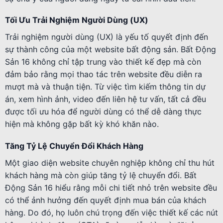
Tối Ưu Trải Nghiệm Người Dùng (UX)
Trải nghiệm người dùng (UX) là yếu tố quyết định đến
sự thành công của một website bất động sản. Bất Động
Sản 16 không chỉ tập trung vào thiết kế đẹp mà còn
đảm bảo rằng mọi thao tác trên website đều diễn ra
mượt mà và thuận tiện. Từ việc tìm kiếm thông tin dự
án, xem hình ảnh, video đến liên hệ tư vấn, tất cả đều
được tối ưu hóa để người dùng có thể dễ dàng thực
hiện mà không gặp bất kỳ khó khăn nào.
Tăng Tỷ Lệ Chuyển Đổi Khách Hàng
Một giao diện website chuyên nghiệp không chỉ thu hút
khách hàng mà còn giúp tăng tỷ lệ chuyển đổi. Bất
Động Sản 16 hiểu rằng mỗi chi tiết nhỏ trên website đều
có thể ảnh hưởng đến quyết định mua bán của khách
hàng. Do đó, họ luôn chú trọng đến việc thiết kế các nút