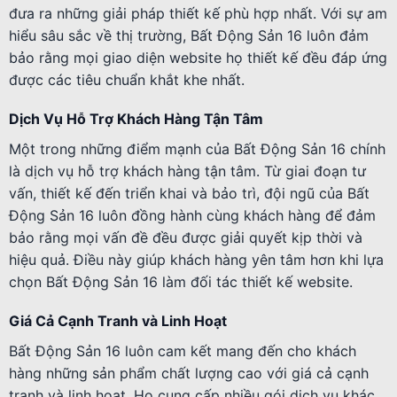
đưa ra những giải pháp thiết kế phù hợp nhất. Với sự am
hiểu sâu sắc về thị trường, Bất Động Sản 16 luôn đảm
bảo rằng mọi giao diện website họ thiết kế đều đáp ứng
được các tiêu chuẩn khắt khe nhất.
Dịch Vụ Hỗ Trợ Khách Hàng Tận Tâm
Một trong những điểm mạnh của Bất Động Sản 16 chính
là dịch vụ hỗ trợ khách hàng tận tâm. Từ giai đoạn tư
vấn, thiết kế đến triển khai và bảo trì, đội ngũ của Bất
Động Sản 16 luôn đồng hành cùng khách hàng để đảm
bảo rằng mọi vấn đề đều được giải quyết kịp thời và
hiệu quả. Điều này giúp khách hàng yên tâm hơn khi lựa
chọn Bất Động Sản 16 làm đối tác thiết kế website.
Giá Cả Cạnh Tranh và Linh Hoạt
Bất Động Sản 16 luôn cam kết mang đến cho khách
hàng những sản phẩm chất lượng cao với giá cả cạnh
tranh và linh hoạt. Họ cung cấp nhiều gói dịch vụ khác