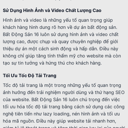
Sử Dụng Hình Ảnh và Video Chất Lượng Cao
Hình ảnh và video là những yếu tố quan trọng giúp
khách hàng hình dung rõ hơn về dự án bất động sản.
Bất Động Sản 16 luôn sử dụng hình ảnh và video chất
lượng cao, được chụp và quay chuyên nghiệp để giới
thiệu dự án một cách sinh động và hấp dẫn. Điều này
không chỉ giúp tăng tính thẩm mỹ cho website mà còn
tạo sự tin tưởng và hứng thú cho khách hàng.
Tối Ưu Tốc Độ Tải Trang
Tốc độ tải trang là một trong những yếu tố quan trọng
ảnh hưởng đến trải nghiệm người dùng và thứ hạng SEO
của website. Bất Động Sản 16 luôn chú trọng đến việc
tối ưu hóa tốc độ tải trang bằng cách sử dụng các công
nghệ tiên tiến như lazy loading, nén hình ảnh và tối ưu
hóa mã nguồn. Điều này giúp website tải nhanh hơn,
giảm tỷ lệ thoát trang và tăng thời gian lưu lại của người