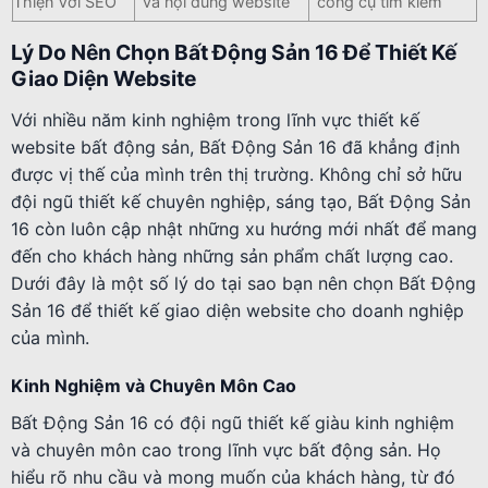
Thiện Với SEO
và nội dung website
công cụ tìm kiếm
Lý Do Nên Chọn Bất Động Sản 16 Để Thiết Kế
Giao Diện Website
Với nhiều năm kinh nghiệm trong lĩnh vực thiết kế
website bất động sản, Bất Động Sản 16 đã khẳng định
được vị thế của mình trên thị trường. Không chỉ sở hữu
đội ngũ thiết kế chuyên nghiệp, sáng tạo, Bất Động Sản
16 còn luôn cập nhật những xu hướng mới nhất để mang
đến cho khách hàng những sản phẩm chất lượng cao.
Dưới đây là một số lý do tại sao bạn nên chọn Bất Động
Sản 16 để thiết kế giao diện website cho doanh nghiệp
của mình.
Kinh Nghiệm và Chuyên Môn Cao
Bất Động Sản 16 có đội ngũ thiết kế giàu kinh nghiệm
và chuyên môn cao trong lĩnh vực bất động sản. Họ
hiểu rõ nhu cầu và mong muốn của khách hàng, từ đó