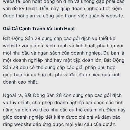
website luôn hoạt động ổn định và không gặp phải các
vấn đề kỹ thuật. Điều này giúp doanh nghiệp tiết kiệm
được thời gian và công sức trong việc quản lý website.
Giá Cả Cạnh Tranh Và Linh Hoạt
Bất Động Sản 28 cung cấp các gói dịch vụ thiết kế
website với giá cả cạnh tranh và linh hoạt, phù hợp với
mọi nhu cầu và ngân sách của doanh nghiệp. Dù bạn là
một doanh nghiệp nhỏ hay một tập đoàn lớn, Bất Động
Sản 28 đều có thể cung cấp các giải pháp phù hợp,
giúp bạn tối ưu hóa chi phí và đạt được hiệu quả kinh
doanh cao nhất.
Ngoài ra, Bất Động Sản 28 còn cung cấp các gói dịch
vụ tùy chỉnh, cho phép doanh nghiệp lựa chọn các tính
năng và dịch vụ theo nhu cầu cụ thể của mình. Điều này
giúp doanh nghiệp tiết kiệm được chi phí và đảm bảo
rằng website đáp ứng được mọi yêu cầu của dự án.