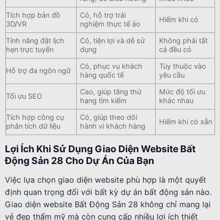
Tích hợp bản đồ
Có, hỗ trợ trải
Hiếm khi có
3D/VR
nghiệm thực tế ảo
Tính năng đặt lịch
Có, tiện lợi và dễ sử
Không phải tất
hẹn trực tuyến
dụng
cả đều có
Có, phục vụ khách
Tùy thuộc vào
Hỗ trợ đa ngôn ngữ
hàng quốc tế
yêu cầu
Cao, giúp tăng thứ
Mức độ tối ưu
Tối ưu SEO
hạng tìm kiếm
khác nhau
Tích hợp công cụ
Có, giúp theo dõi
Hiếm khi có sẵn
phân tích dữ liệu
hành vi khách hàng
Lợi Ích Khi Sử Dụng Giao Diện Website Bất
Động Sản 28 Cho Dự Án Của Bạn
Việc lựa chọn giao diện website phù hợp là một quyết
định quan trọng đối với bất kỳ dự án bất động sản nào.
Giao diện website Bất Động Sản 28 không chỉ mang lại
vẻ đẹp thẩm mỹ mà còn cung cấp nhiều lợi ích thiết