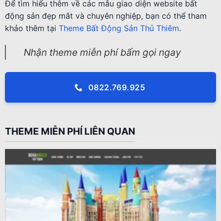
Để tìm hiểu thêm về các mẫu giao diện website bất
động sản đẹp mắt và chuyên nghiệp, bạn có thể tham
khảo thêm tại
Theme Bất Động Sản Thủ Thiêm
.
Nhận theme miễn phí bấm gọi ngay
0822.769.925
THEME MIỄN PHÍ LIÊN QUAN