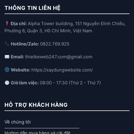
THÔNG TIN LIÊN HỆ
Địa chỉ:
Alpha Tower building, 151 Nguyễn Đình Chiểu,
Phường 6, Quận 3, Hồ Chí Minh, Việt Nam
Hotline/Zalo:
0822.769.925
Email:
thietkeweb247.com@gmail.com
Website:
https://xaydungwebsite.com/
Giờ làm việc:
08:00 - 17:30 (Thứ 2 - Thứ 7)
HỖ TRỢ KHÁCH HÀNG
Về chúng tôi
Hướng dẫn mua hàng và cài đặt