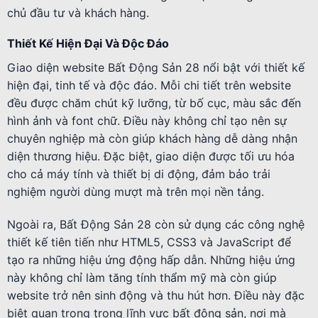
chủ đầu tư và khách hàng.
Thiết Kế Hiện Đại Và Độc Đáo
Giao diện website Bất Động Sản 28 nổi bật với thiết kế
hiện đại, tinh tế và độc đáo. Mỗi chi tiết trên website
đều được chăm chút kỹ lưỡng, từ bố cục, màu sắc đến
hình ảnh và font chữ. Điều này không chỉ tạo nên sự
chuyên nghiệp mà còn giúp khách hàng dễ dàng nhận
diện thương hiệu. Đặc biệt, giao diện được tối ưu hóa
cho cả máy tính và thiết bị di động, đảm bảo trải
nghiệm người dùng mượt mà trên mọi nền tảng.
Ngoài ra, Bất Động Sản 28 còn sử dụng các công nghệ
thiết kế tiên tiến như HTML5, CSS3 và JavaScript để
tạo ra những hiệu ứng động hấp dẫn. Những hiệu ứng
này không chỉ làm tăng tính thẩm mỹ mà còn giúp
website trở nên sinh động và thu hút hơn. Điều này đặc
biệt quan trọng trong lĩnh vực bất động sản, nơi mà