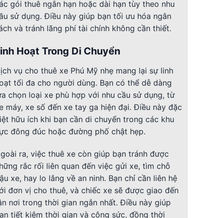
ác gói thuê ngắn hạn hoặc dài hạn tùy theo nhu
ầu sử dụng. Điều này giúp bạn tối ưu hóa ngân
ách và tránh lãng phí tài chính không cần thiết.
inh Hoạt Trong Di Chuyển
ịch vụ cho thuê xe Phú Mỹ nhẹ mang lại sự linh
oạt tối đa cho người dùng. Bạn có thể dễ dàng
ựa chọn loại xe phù hợp với nhu cầu sử dụng, từ
e máy, xe số đến xe tay ga hiện đại. Điều này đặc
iệt hữu ích khi bạn cần di chuyển trong các khu
ực đông đúc hoặc đường phố chật hẹp.
goài ra, việc thuê xe còn giúp bạn tránh được
hững rắc rối liên quan đến việc gửi xe, tìm chỗ
ậu xe, hay lo lắng về an ninh. Bạn chỉ cần liên hệ
ới đơn vị cho thuê, và chiếc xe sẽ được giao đến
ận nơi trong thời gian ngắn nhất. Điều này giúp
ạn tiết kiệm thời gian và công sức, đồng thời