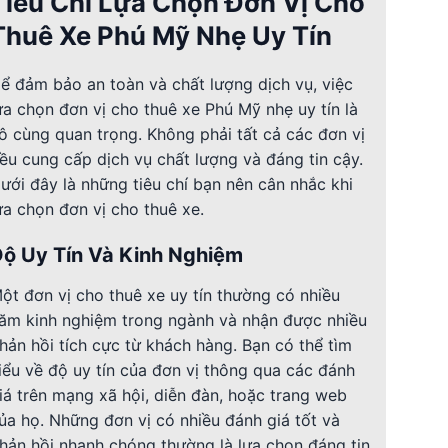
Tiêu Chí Lựa Chọn Đơn Vị Cho
Thuê Xe Phú Mỹ Nhẹ Uy Tín
ể đảm bảo an toàn và chất lượng dịch vụ, việc
ựa chọn đơn vị cho thuê xe Phú Mỹ nhẹ uy tín là
ô cùng quan trọng. Không phải tất cả các đơn vị
ều cung cấp dịch vụ chất lượng và đáng tin cậy.
ưới đây là những tiêu chí bạn nên cân nhắc khi
ựa chọn đơn vị cho thuê xe.
ộ Uy Tín Và Kinh Nghiệm
ột đơn vị cho thuê xe uy tín thường có nhiều
ăm kinh nghiệm trong ngành và nhận được nhiều
hản hồi tích cực từ khách hàng. Bạn có thể tìm
iểu về độ uy tín của đơn vị thông qua các đánh
iá trên mạng xã hội, diễn đàn, hoặc trang web
ủa họ. Những đơn vị có nhiều đánh giá tốt và
hản hồi nhanh chóng thường là lựa chọn đáng tin