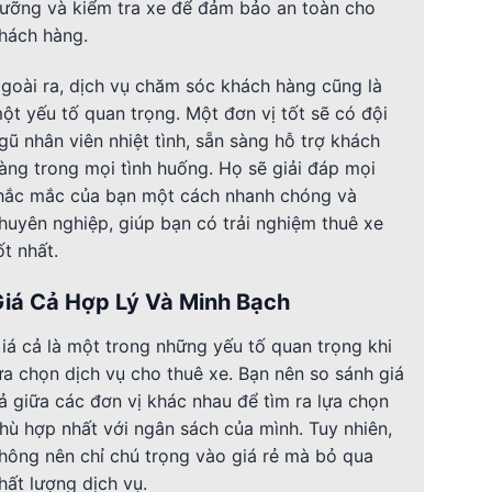
ưỡng và kiểm tra xe để đảm bảo an toàn cho
hách hàng.
goài ra, dịch vụ chăm sóc khách hàng cũng là
ột yếu tố quan trọng. Một đơn vị tốt sẽ có đội
gũ nhân viên nhiệt tình, sẵn sàng hỗ trợ khách
àng trong mọi tình huống. Họ sẽ giải đáp mọi
hắc mắc của bạn một cách nhanh chóng và
huyên nghiệp, giúp bạn có trải nghiệm thuê xe
ốt nhất.
iá Cả Hợp Lý Và Minh Bạch
iá cả là một trong những yếu tố quan trọng khi
ựa chọn dịch vụ cho thuê xe. Bạn nên so sánh giá
ả giữa các đơn vị khác nhau để tìm ra lựa chọn
hù hợp nhất với ngân sách của mình. Tuy nhiên,
hông nên chỉ chú trọng vào giá rẻ mà bỏ qua
hất lượng dịch vụ.