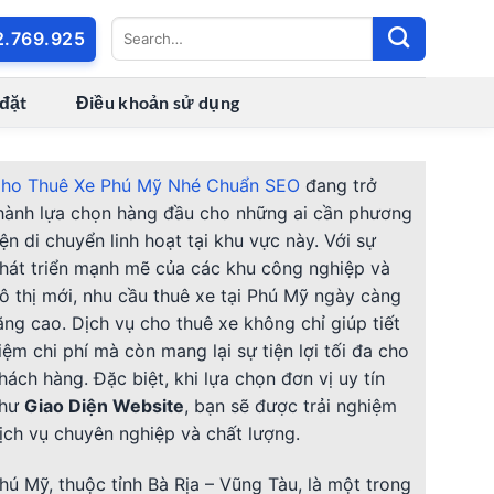
2.769.925
 đặt
Điều khoản sử dụng
ho Thuê Xe Phú Mỹ Nhé Chuẩn SEO
đang trở
hành lựa chọn hàng đầu cho những ai cần phương
iện di chuyển linh hoạt tại khu vực này. Với sự
hát triển mạnh mẽ của các khu công nghiệp và
ô thị mới, nhu cầu thuê xe tại Phú Mỹ ngày càng
ăng cao. Dịch vụ cho thuê xe không chỉ giúp tiết
iệm chi phí mà còn mang lại sự tiện lợi tối đa cho
hách hàng. Đặc biệt, khi lựa chọn đơn vị uy tín
như
Giao Diện Website
, bạn sẽ được trải nghiệm
ịch vụ chuyên nghiệp và chất lượng.
hú Mỹ, thuộc tỉnh Bà Rịa – Vũng Tàu, là một trong