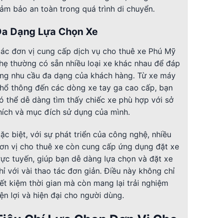
ảm bảo an toàn trong quá trình di chuyển.
Đa Dạng Lựa Chọn Xe
ác đơn vị cung cấp dịch vụ cho thuê xe Phú Mỹ
hẹ thường có sẵn nhiều loại xe khác nhau để đáp
ng nhu cầu đa dạng của khách hàng. Từ xe máy
hổ thông đến các dòng xe tay ga cao cấp, bạn
ó thể dễ dàng tìm thấy chiếc xe phù hợp với sở
hích và mục đích sử dụng của mình.
ặc biệt, với sự phát triển của công nghệ, nhiều
ơn vị cho thuê xe còn cung cấp ứng dụng đặt xe
rực tuyến, giúp bạn dễ dàng lựa chọn và đặt xe
hỉ với vài thao tác đơn giản. Điều này không chỉ
iết kiệm thời gian mà còn mang lại trải nghiệm
iện lợi và hiện đại cho người dùng.