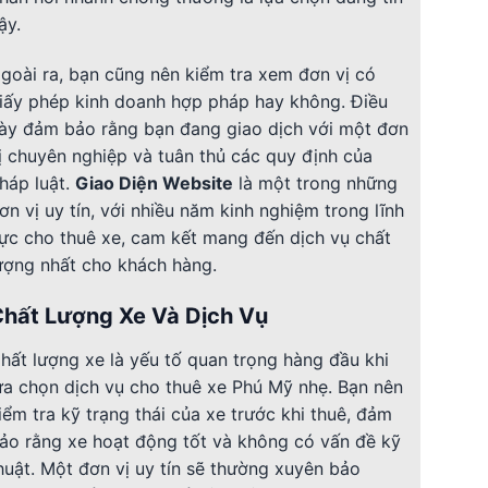
ậy.
goài ra, bạn cũng nên kiểm tra xem đơn vị có
iấy phép kinh doanh hợp pháp hay không. Điều
ày đảm bảo rằng bạn đang giao dịch với một đơn
ị chuyên nghiệp và tuân thủ các quy định của
háp luật.
Giao Diện Website
là một trong những
ơn vị uy tín, với nhiều năm kinh nghiệm trong lĩnh
ực cho thuê xe, cam kết mang đến dịch vụ chất
ượng nhất cho khách hàng.
Chất Lượng Xe Và Dịch Vụ
hất lượng xe là yếu tố quan trọng hàng đầu khi
ựa chọn dịch vụ cho thuê xe Phú Mỹ nhẹ. Bạn nên
iểm tra kỹ trạng thái của xe trước khi thuê, đảm
ảo rằng xe hoạt động tốt và không có vấn đề kỹ
huật. Một đơn vị uy tín sẽ thường xuyên bảo