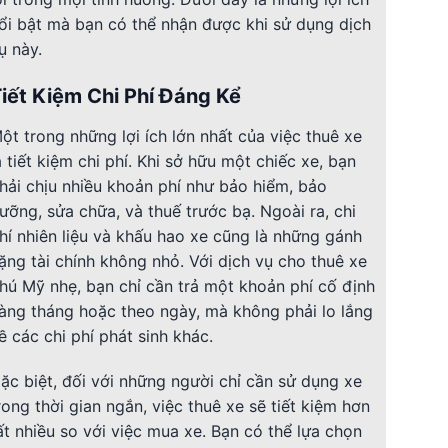
ổi bật mà bạn có thể nhận được khi sử dụng dịch
ụ này.
iết Kiệm Chi Phí Đáng Kể
ột trong những lợi ích lớn nhất của việc thuê xe
à tiết kiệm chi phí. Khi sở hữu một chiếc xe, bạn
hải chịu nhiều khoản phí như bảo hiểm, bảo
ưỡng, sửa chữa, và thuế trước bạ. Ngoài ra, chi
hí nhiên liệu và khấu hao xe cũng là những gánh
ặng tài chính không nhỏ. Với dịch vụ cho thuê xe
hú Mỹ nhẹ, bạn chỉ cần trả một khoản phí cố định
àng tháng hoặc theo ngày, mà không phải lo lắng
ề các chi phí phát sinh khác.
ặc biệt, đối với những người chỉ cần sử dụng xe
rong thời gian ngắn, việc thuê xe sẽ tiết kiệm hơn
ất nhiều so với việc mua xe. Bạn có thể lựa chọn