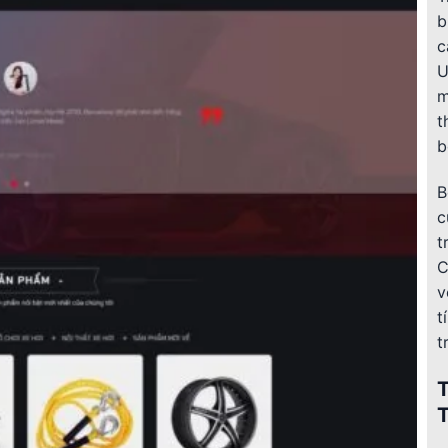
b
c
U
m
t
b
B
c
t
C
v
t
t