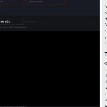
Đ
p
r
3
n
y
l
Đ
c
t
d
t
c
t
w