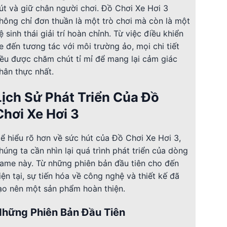
út và giữ chân người chơi. Đồ Chơi Xe Hơi 3
hông chỉ đơn thuần là một trò chơi mà còn là một
ệ sinh thái giải trí hoàn chỉnh. Từ việc điều khiển
e đến tương tác với môi trường ảo, mọi chi tiết
ều được chăm chút tỉ mỉ để mang lại cảm giác
hân thực nhất.
Lịch Sử Phát Triển Của Đồ
Chơi Xe Hơi 3
ể hiểu rõ hơn về sức hút của Đồ Chơi Xe Hơi 3,
húng ta cần nhìn lại quá trình phát triển của dòng
ame này. Từ những phiên bản đầu tiên cho đến
iện tại, sự tiến hóa về công nghệ và thiết kế đã
ạo nên một sản phẩm hoàn thiện.
Những Phiên Bản Đầu Tiên