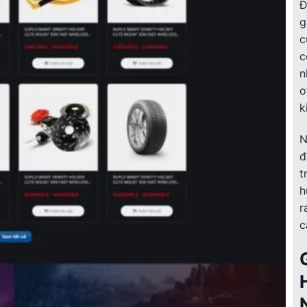
Đ
g
c
c
n
o
k
N
đ
t
h
r
c