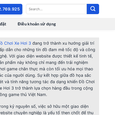
2.769.925
 đặt
Điều khoản sử dụng
ồ Chơi Xe Hơi 3
đang trở thành xu hướng giải trí
ấp dẫn cho những tín đồ đam mê tốc độ và công
ghệ. Với giao diện website được thiết kế tinh tế,
ản phẩm này không chỉ mang đến trải nghiệm
hơi game chân thực mà còn tối ưu hóa mọi thao
ác của người dùng. Sự kết hợp giữa đồ họa sắc
ét và tính năng tương tác đa dạng khiến Đồ Chơi
e Hơi 3 trở thành lựa chọn hàng đầu trong cộng
ồng game thủ Việt Nam.
rong kỷ nguyên số, việc sở hữu một giao diện
ebsite chuyên nghiệp là yếu tố then chốt để thu