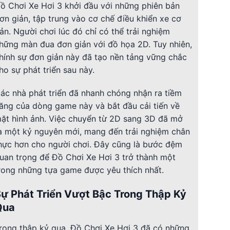
ồ Chơi Xe Hơi 3 khởi đầu với những phiên bản
ơn giản, tập trung vào cơ chế điều khiển xe cơ
ản. Người chơi lúc đó chỉ có thể trải nghiệm
hững màn đua đơn giản với đồ họa 2D. Tuy nhiên,
hính sự đơn giản này đã tạo nền tảng vững chắc
ho sự phát triển sau này.
ác nhà phát triển đã nhanh chóng nhận ra tiềm
ăng của dòng game này và bắt đầu cải tiến về
ặt hình ảnh. Việc chuyển từ 2D sang 3D đã mở
a một kỷ nguyên mới, mang đến trải nghiệm chân
hực hơn cho người chơi. Đây cũng là bước đệm
uan trọng để Đồ Chơi Xe Hơi 3 trở thành một
rong những tựa game được yêu thích nhất.
ự Phát Triển Vượt Bậc Trong Thập Kỷ
Qua
rong thập kỷ qua, Đồ Chơi Xe Hơi 3 đã có những