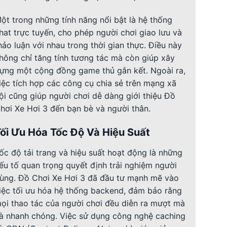
ột trong những tính năng nổi bật là hệ thống
hat trực tuyến, cho phép người chơi giao lưu và
hảo luận với nhau trong thời gian thực. Điều này
hông chỉ tăng tính tương tác mà còn giúp xây
ựng một cộng đồng game thủ gắn kết. Ngoài ra,
iệc tích hợp các công cụ chia sẻ trên mạng xã
ội cũng giúp người chơi dễ dàng giới thiệu Đồ
hơi Xe Hơi 3 đến bạn bè và người thân.
ối Ưu Hóa Tốc Độ Và Hiệu Suất
ốc độ tải trang và hiệu suất hoạt động là những
ếu tố quan trọng quyết định trải nghiệm người
ùng. Đồ Chơi Xe Hơi 3 đã đầu tư mạnh mẽ vào
iệc tối ưu hóa hệ thống backend, đảm bảo rằng
ọi thao tác của người chơi đều diễn ra mượt mà
à nhanh chóng. Việc sử dụng công nghệ caching