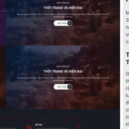
M
3
n
ư
c
T
G
t
r
l
đ
c
t
t