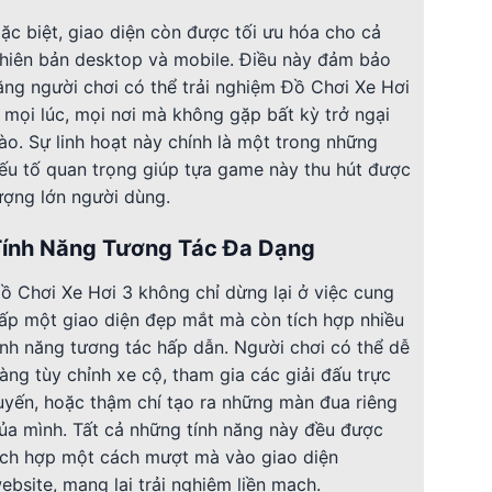
ặc biệt, giao diện còn được tối ưu hóa cho cả
hiên bản desktop và mobile. Điều này đảm bảo
ằng người chơi có thể trải nghiệm Đồ Chơi Xe Hơi
 mọi lúc, mọi nơi mà không gặp bất kỳ trở ngại
ào. Sự linh hoạt này chính là một trong những
ếu tố quan trọng giúp tựa game này thu hút được
ượng lớn người dùng.
Tính Năng Tương Tác Đa Dạng
ồ Chơi Xe Hơi 3 không chỉ dừng lại ở việc cung
ấp một giao diện đẹp mắt mà còn tích hợp nhiều
ính năng tương tác hấp dẫn. Người chơi có thể dễ
àng tùy chỉnh xe cộ, tham gia các giải đấu trực
uyến, hoặc thậm chí tạo ra những màn đua riêng
ủa mình. Tất cả những tính năng này đều được
ích hợp một cách mượt mà vào giao diện
ebsite, mang lại trải nghiệm liền mạch.