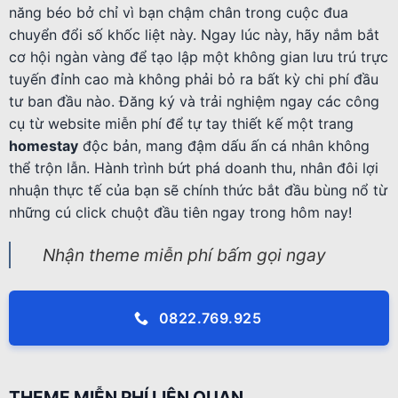
năng béo bở chỉ vì bạn chậm chân trong cuộc đua
chuyển đổi số khốc liệt này. Ngay lúc này, hãy nắm bắt
cơ hội ngàn vàng để tạo lập một không gian lưu trú trực
tuyến đỉnh cao mà không phải bỏ ra bất kỳ chi phí đầu
tư ban đầu nào. Đăng ký và trải nghiệm ngay các công
cụ từ website miễn phí để tự tay thiết kế một trang
homestay
độc bản, mang đậm dấu ấn cá nhân không
thể trộn lẫn. Hành trình bứt phá doanh thu, nhân đôi lợi
nhuận thực tế của bạn sẽ chính thức bắt đầu bùng nổ từ
những cú click chuột đầu tiên ngay trong hôm nay!
Nhận theme miễn phí bấm gọi ngay
0822.769.925
THEME MIỄN PHÍ LIÊN QUAN