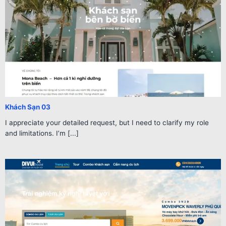
Khách Sạn 03
I appreciate your detailed request, but I need to clarify my role
and limitations. I’m [...]