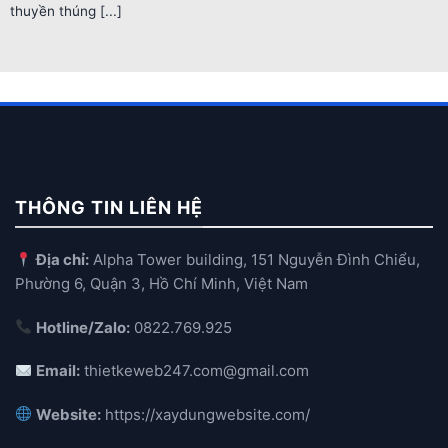
thuyền thúng [...]
THÔNG TIN LIÊN HỆ
Địa chỉ:
Alpha Tower building, 151 Nguyễn Đình Chiểu,
Phường 6, Quận 3, Hồ Chí Minh, Việt Nam
Hotline/Zalo:
0822.769.925
Email:
thietkeweb247.com@gmail.com
Website:
https://xaydungwebsite.com/