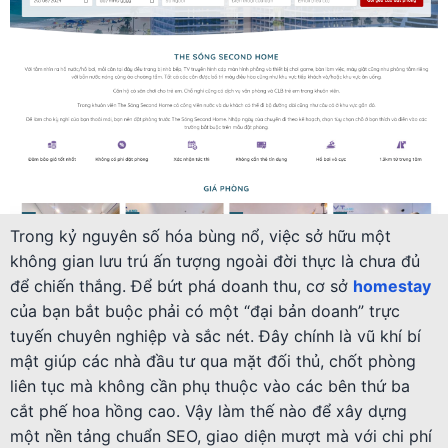
Trong kỷ nguyên số hóa bùng nổ, việc sở hữu một
không gian lưu trú ấn tượng ngoài đời thực là chưa đủ
để chiến thắng. Để bứt phá doanh thu, cơ sở
homestay
của bạn bắt buộc phải có một “đại bản doanh” trực
tuyến chuyên nghiệp và sắc nét. Đây chính là vũ khí bí
mật giúp các nhà đầu tư qua mặt đối thủ, chốt phòng
liên tục mà không cần phụ thuộc vào các bên thứ ba
cắt phế hoa hồng cao. Vậy làm thế nào để xây dựng
một nền tảng chuẩn SEO, giao diện mượt mà với chi phí