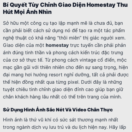
Bí Quyết Tùy Chỉnh Giao Diện Homestay Thu
Hút Mọi Ánh Nhìn
Sở hữu một công cụ tạo lập mạnh mẽ là chưa đủ, bạn
cần phải biết cách sử dụng nó để tạo ra một tác phẩm
nghệ thuật có khả năng “thôi miên” thị giác người xem.
Giao diện của một
homestay
trực tuyến cần phải phản
ánh đúng tinh thần và phong cách kiến trúc đặc trưng
của cơ sở thực tế. Từ phong cách vintage cổ điển, mộc
mạc gần gũi với thiên nhiên cho đến sự sang trọng, hiện
đại mang hơi hướng resort nghỉ dưỡng, tất cả phải được
thể hiện đồng nhất qua từng pixel. Dưới đây là những
tuyệt chiêu tinh chỉnh giao diện đỉnh cao giúp bạn giữ
chân khách hàng lâu nhất có thể trên trang của mình.
Sử Dụng Hình Ảnh Sắc Nét Và Video Chân Thực
Hình ảnh là thứ vũ khí có sức sát thương mạnh nhất
trong ngành dịch vụ lưu trú và du lịch hiện nay. Hãy lấp