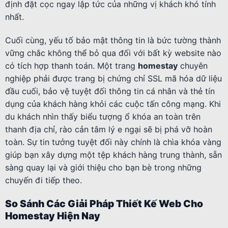
định đặt cọc ngay lập tức của những vị khách khó tính
nhất.
Cuối cùng, yếu tố bảo mật thông tin là bức tường thành
vững chắc không thể bỏ qua đối với bất kỳ website nào
có tích hợp thanh toán. Một trang
homestay
chuyên
nghiệp phải được trang bị chứng chỉ SSL mã hóa dữ liệu
đầu cuối, bảo vệ tuyệt đối thông tin cá nhân và thẻ tín
dụng của khách hàng khỏi các cuộc tấn công mạng. Khi
du khách nhìn thấy biểu tượng ổ khóa an toàn trên
thanh địa chỉ, rào cản tâm lý e ngại sẽ bị phá vỡ hoàn
toàn. Sự tin tưởng tuyệt đối này chính là chìa khóa vàng
giúp bạn xây dựng một tệp khách hàng trung thành, sẵn
sàng quay lại và giới thiệu cho bạn bè trong những
chuyến đi tiếp theo.
So Sánh Các Giải Pháp Thiết Kế Web Cho
Homestay Hiện Nay