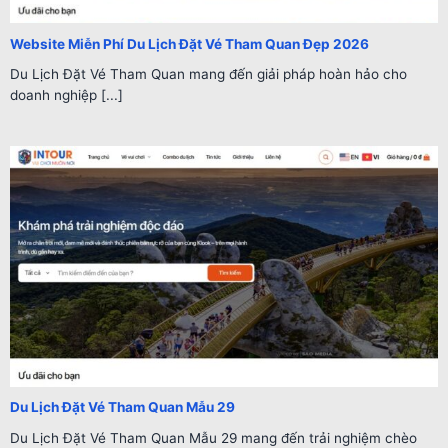
Website Miễn Phí Du Lịch Đặt Vé Tham Quan Đẹp 2026
Du Lịch Đặt Vé Tham Quan mang đến giải pháp hoàn hảo cho
doanh nghiệp [...]
Du Lịch Đặt Vé Tham Quan Mẫu 29
Du Lịch Đặt Vé Tham Quan Mẫu 29 mang đến trải nghiệm chèo