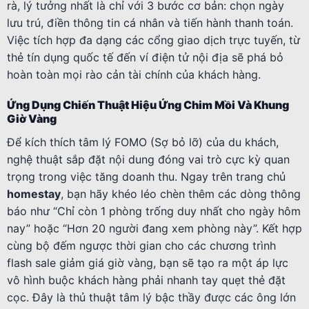
rà, lý tưởng nhất là chỉ với 3 bước cơ bản: chọn ngày
lưu trú, điền thông tin cá nhân và tiến hành thanh toán.
Việc tích hợp đa dạng các cổng giao dịch trực tuyến, từ
thẻ tín dụng quốc tế đến ví điện tử nội địa sẽ phá bỏ
hoàn toàn mọi rào cản tài chính của khách hàng.
Ứng Dụng Chiến Thuật Hiệu Ứng Chim Mồi Và Khung
Giờ Vàng
Để kích thích tâm lý FOMO (Sợ bỏ lỡ) của du khách,
nghệ thuật sắp đặt nội dung đóng vai trò cực kỳ quan
trọng trong việc tăng doanh thu. Ngay trên trang chủ
homestay
, bạn hãy khéo léo chèn thêm các dòng thông
báo như “Chỉ còn 1 phòng trống duy nhất cho ngày hôm
nay” hoặc “Hơn 20 người đang xem phòng này”. Kết hợp
cùng bộ đếm ngược thời gian cho các chương trình
flash sale giảm giá giờ vàng, bạn sẽ tạo ra một áp lực
vô hình buộc khách hàng phải nhanh tay quẹt thẻ đặt
cọc. Đây là thủ thuật tâm lý bậc thầy được các ông lớn