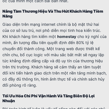
ốc của mình một cách bài bản nhất.
Nâng Tầm Thương Hiệu Và Thu Hút Khách Hàng Tiềm
Năng
Giao diện trên mạng internet chính là bộ mặt thứ hai
của cơ sở lưu trú, nơi phô diễn mọi tinh hoa kiến trúc.
Khi khách hàng tìm kiếm một
homestay
cho kỳ nghỉ của
mình, ấn tượng đầu tiên quyết định đến 80% tỷ lệ
chuyển đổi thành công. Một trang web được thiết kế
chỉn chu, bố cục logic với màu sắc bắt mắt sẽ ngay lập
tức khẳng định đẳng cấp và độ uy tín của thương hiệu
trên thị trường. Khách hàng sẽ cảm thấy an tâm tuyệt
đối khi tiến hành giao dịch trên một nền tảng minh bạch,
có đầy đủ thông tin, hình ảnh thực tế và chính sách hủy
đổi phòng rõ ràng.
Tối Ưu Hóa Chi Phí Vận Hành Và Tăng Biên Độ Lợi
Nhuận