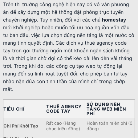
Trên thị trường công nghệ hiện nay có vô vàn phương
án để xây dựng một hệ thống đặt phòng trực tuyến
chuyên nghiệp. Tuy nhiên, đối với các chủ
homestay
mới khởi nghiệp hoặc muốn tối ưu hóa nguồn vốn đầu
tư ban đầu, việc lựa chọn đúng nền tảng là một nước cờ
mang tính quyết định. Các dịch vụ thuê agency code
tay trọn gói thường ngốn một khoản ngân sách khổng
lồ và thời gian chờ đợi có thể kéo dài lên đến vài tháng
trời. Trong khi đó, các công cụ tạo web tự động lại
mang đến sự linh hoạt tuyệt đối, cho phép bạn tự tay
nhào nặn đứa con tinh thần của mình chỉ trong chớp
mắt.
SỬ DỤNG NỀN
THUÊ AGENCY
TIÊU CHÍ
TẢNG WEB MIỄN
CODE TAY
PHÍ
Rất cao (Hàng
Hoàn toàn miễn phí (0
Chi Phí Khởi Tạo
chục triệu đồng)
đồng)