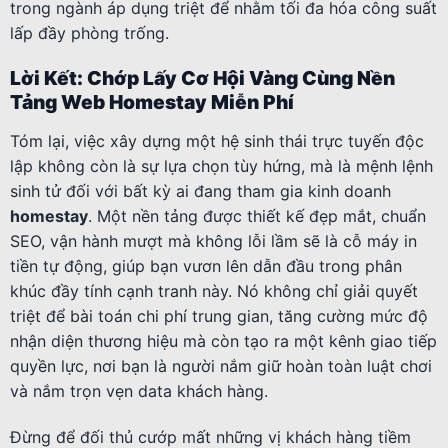
trong ngành áp dụng triệt để nhằm tối đa hóa công suất
lấp đầy phòng trống.
Lời Kết: Chớp Lấy Cơ Hội Vàng Cùng Nền
Tảng Web Homestay Miễn Phí
Tóm lại, việc xây dựng một hệ sinh thái trực tuyến độc
lập không còn là sự lựa chọn tùy hứng, mà là mệnh lệnh
sinh tử đối với bất kỳ ai đang tham gia kinh doanh
homestay
. Một nền tảng được thiết kế đẹp mắt, chuẩn
SEO, vận hành mượt mà không lỗi lầm sẽ là cỗ máy in
tiền tự động, giúp bạn vươn lên dẫn đầu trong phân
khúc đầy tính cạnh tranh này. Nó không chỉ giải quyết
triệt để bài toán chi phí trung gian, tăng cường mức độ
nhận diện thương hiệu mà còn tạo ra một kênh giao tiếp
quyền lực, nơi bạn là người nắm giữ hoàn toàn luật chơi
và nắm trọn vẹn data khách hàng.
Đừng để đối thủ cướp mất những vị khách hàng tiềm