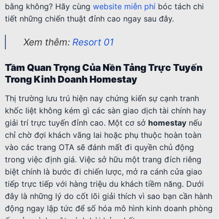
bằng không? Hãy cùng
website miễn phí
bóc tách chi
tiết những chiến thuật đỉnh cao ngay sau đây.
Xem thêm:
Resort 01
Tầm Quan Trọng Của Nền Tảng Trực Tuyến
Trong Kinh Doanh Homestay
Thị trường lưu trú hiện nay chứng kiến sự cạnh tranh
khốc liệt không kém gì các sàn giao dịch tài chính hay
giải trí trực tuyến đỉnh cao. Một cơ sở
homestay
nếu
chỉ chờ đợi khách vãng lai hoặc phụ thuộc hoàn toàn
vào các trang OTA sẽ đánh mất đi quyền chủ động
trong việc định giá. Việc sở hữu một trang đích riêng
biệt chính là bước đi chiến lược, mở ra cánh cửa giao
tiếp trực tiếp với hàng triệu du khách tiềm năng. Dưới
đây là những lý do cốt lõi giải thích vì sao bạn cần hành
động ngay lập tức để số hóa mô hình kinh doanh phòng