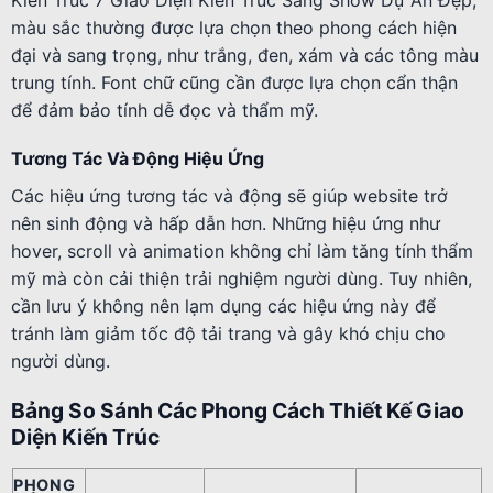
màu sắc thường được lựa chọn theo phong cách hiện
đại và sang trọng, như trắng, đen, xám và các tông màu
trung tính. Font chữ cũng cần được lựa chọn cẩn thận
để đảm bảo tính dễ đọc và thẩm mỹ.
Tương Tác Và Động Hiệu Ứng
Các hiệu ứng tương tác và động sẽ giúp website trở
nên sinh động và hấp dẫn hơn. Những hiệu ứng như
hover, scroll và animation không chỉ làm tăng tính thẩm
mỹ mà còn cải thiện trải nghiệm người dùng. Tuy nhiên,
cần lưu ý không nên lạm dụng các hiệu ứng này để
tránh làm giảm tốc độ tải trang và gây khó chịu cho
người dùng.
Bảng So Sánh Các Phong Cách Thiết Kế Giao
Diện Kiến Trúc
PHONG