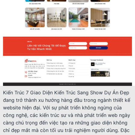
Kiến Trúc 7 Giao Diện Kiến Trúc Sang Show Dự Án Đẹp
đang trở thành xu hướng hàng đầu trong ngành thiết kế
website hiện đại. Với sự phát triển không ngừng của
công nghệ, các kiến trúc sư và nhà phát triển web ngày
càng chú trọng đến việc tạo ra những giao diện không
chỉ đẹp mắt mà còn tối ưu trải nghiệm người dùng. Đặc