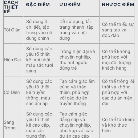
CÁCH
ĐẶC ĐIỂM
ƯU ĐIỂM
NHƯỢC ĐIỂM
THIẾT
KẾ
Sử dụng ít
Dễ sử dụng, tải
Có thể thiếu sự
chi tiết, tập
trang nhanh, tập
Tối Giản
sáng tạo và
trung vào nội
trung vào nội
độc đáo
dung chính
dung
Sử dụng các
Trông hiện đại và
Có thể không
yếu tố thiết
chuyên nghiệp,
phù hợp với
Hiện Đại
kế mới nhất,
thu hút người
mọi đối tượng
màu sắc tươi
dùng trẻ
khách hàng
sáng
Sử dụng các
Tạo cảm giác ấm
Có thể trông lỗi
yếu tố thiết
cúng và thân
thời và không
Cổ Điển
kế truyền
thiện, phù hợp
phù hợp với
thống, màu
với các dự án
các dự án hiện
sắc ấm áp
truyền thống
đại
Sử dụng các
Tạo cảm giác
yếu tố thiết
đẳng cấp và
Có thể tốn kém
Sang
kế cao cấp,
chuyên nghiệp,
và khó thực
Trọng
màu sắc
phù hợp với các
hiện
trung tính
dự án cao cấp