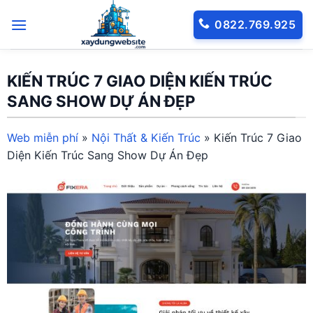
Bỏ
0822.769.925
qua
nội
dung
KIẾN TRÚC 7 GIAO DIỆN KIẾN TRÚC
SANG SHOW DỰ ÁN ĐẸP
Web miễn phí
»
Nội Thất & Kiến Trúc
»
Kiến Trúc 7 Giao
Diện Kiến Trúc Sang Show Dự Án Đẹp