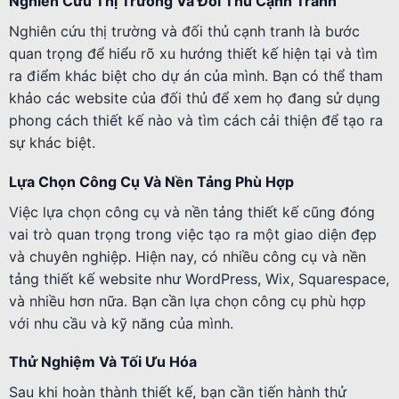
Nghiên Cứu Thị Trường Và Đối Thủ Cạnh Tranh
Nghiên cứu thị trường và đối thủ cạnh tranh là bước
quan trọng để hiểu rõ xu hướng thiết kế hiện tại và tìm
ra điểm khác biệt cho dự án của mình. Bạn có thể tham
khảo các website của đối thủ để xem họ đang sử dụng
phong cách thiết kế nào và tìm cách cải thiện để tạo ra
sự khác biệt.
Lựa Chọn Công Cụ Và Nền Tảng Phù Hợp
Việc lựa chọn công cụ và nền tảng thiết kế cũng đóng
vai trò quan trọng trong việc tạo ra một giao diện đẹp
và chuyên nghiệp. Hiện nay, có nhiều công cụ và nền
tảng thiết kế website như WordPress, Wix, Squarespace,
và nhiều hơn nữa. Bạn cần lựa chọn công cụ phù hợp
với nhu cầu và kỹ năng của mình.
Thử Nghiệm Và Tối Ưu Hóa
Sau khi hoàn thành thiết kế, bạn cần tiến hành thử