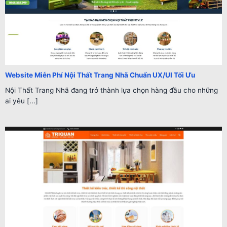
Website Miễn Phí Nội Thất Trang Nhã Chuẩn UX/UI Tối Ưu
Nội Thất Trang Nhã đang trở thành lựa chọn hàng đầu cho những
ai yêu [...]