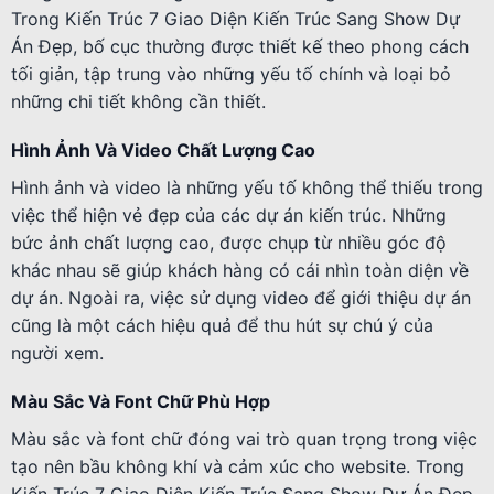
Trong Kiến Trúc 7 Giao Diện Kiến Trúc Sang Show Dự
Án Đẹp, bố cục thường được thiết kế theo phong cách
tối giản, tập trung vào những yếu tố chính và loại bỏ
những chi tiết không cần thiết.
Hình Ảnh Và Video Chất Lượng Cao
Hình ảnh và video là những yếu tố không thể thiếu trong
việc thể hiện vẻ đẹp của các dự án kiến trúc. Những
bức ảnh chất lượng cao, được chụp từ nhiều góc độ
khác nhau sẽ giúp khách hàng có cái nhìn toàn diện về
dự án. Ngoài ra, việc sử dụng video để giới thiệu dự án
cũng là một cách hiệu quả để thu hút sự chú ý của
người xem.
Màu Sắc Và Font Chữ Phù Hợp
Màu sắc và font chữ đóng vai trò quan trọng trong việc
tạo nên bầu không khí và cảm xúc cho website. Trong
Kiến Trúc 7 Giao Diện Kiến Trúc Sang Show Dự Án Đẹp,