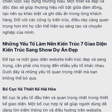
chiến lược xây dựng thương hiệu. Một thiết kế đẹp và
độc đáo sẽ giúp thương hiệu nổi bật giữa đám đông,
tạo nên sự khác biệt và ghi dấu ấn trong lòng khách
hàng. Đối với các công ty kiến trúc, điều này càng quan
trọng hơn khi họ cần thể hiện sự sáng tạo và chuyên
nghiệp của mình.
Những Yếu Tố Làm Nên Kiến Trúc 7 Giao Diện
Kiến Trúc Sang Show Dự Án Đẹp
Để tạo ra một giao diện website kiến trúc đẹp và sang
trọng, cần phải chú trọng đến nhiều yếu tố khác nhau.
Dưới đây là những yếu tố quan trọng nhất mà bạn
không thể bỏ qua.
Bố Cục Và Thiết Kế Hài Hòa
Bố cục là yếu tố đầu tiên và quan trọng nhất trong thiết
kế giao diện. Một bố cục hợp lý sẽ giúp người dùng dễ
dàng tìm kiếm thông tin và điều hướng trên website.