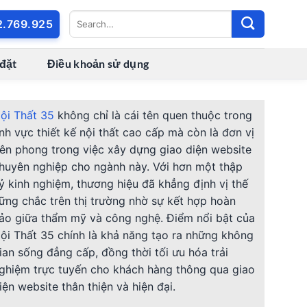
2.769.925
 đặt
Điều khoản sử dụng
ội Thất 35
không chỉ là cái tên quen thuộc trong
ĩnh vực thiết kế nội thất cao cấp mà còn là đơn vị
iên phong trong việc xây dựng giao diện website
huyên nghiệp cho ngành này. Với hơn một thập
ỷ kinh nghiệm, thương hiệu đã khẳng định vị thế
ững chắc trên thị trường nhờ sự kết hợp hoàn
ảo giữa thẩm mỹ và công nghệ. Điểm nổi bật của
ội Thất 35 chính là khả năng tạo ra những không
ian sống đẳng cấp, đồng thời tối ưu hóa trải
ghiệm trực tuyến cho khách hàng thông qua giao
iện website thân thiện và hiện đại.