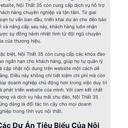
ebsite, Nội Thất 35 còn cung cấp dịch vụ hỗ trợ
hách hàng chuyên nghiệp và tận tâm. Từ giai
oạn tư vấn ban đầu, triển khai dự án cho đến bảo
rì và nâng cấp sau này, khách hàng luôn nhận
ược sự đồng hành nhiệt tình từ đội ngũ chuyên
ia của thương hiệu.
ặc biệt, Nội Thất 35 còn cung cấp các khóa đào
ạo ngắn hạn cho khách hàng, giúp họ tự quản lý
à cập nhật nội dung trên website một cách dễ
àng. Điều này không chỉ tiết kiệm chi phí mà còn
iúp doanh nghiệp chủ động hơn trong việc duy trì
à phát triển website của mình. Với cam kết chất
ượng và dịch vụ hậu mãi chu đáo, Nội Thất 35
ứng đáng là đối tác tin cậy cho mọi doanh
ghiệp trong lĩnh vực nội thất.
Các Dự Án Tiêu Biểu Của Nội