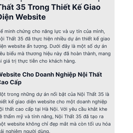
Thất 35 Trong Thiết Kế Giao
Diện Website
ể minh chứng cho năng lực và uy tín của mình,
ội Thất 35 đã thực hiện nhiều dự án thiết kế giao
iện website ấn tượng. Dưới đây là một số dự án
iêu biểu mà thương hiệu này đã hoàn thành, mang
ại giá trị thực tiễn cho khách hàng.
Website Cho Doanh Nghiệp Nội Thất
Cao Cấp
ột trong những dự án nổi bật của Nội Thất 35 là
hiết kế giao diện website cho một doanh nghiệp
ội thất cao cấp tại Hà Nội. Với yêu cầu khắt khe
ề thẩm mỹ và tính năng, Nội Thất 35 đã tạo ra
ột website không chỉ đẹp mắt mà còn tối ưu hóa
rải nghiệm người dùng.