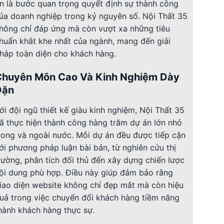
ín là bước quan trọng quyết định sự thành công
ủa doanh nghiệp trong kỷ nguyên số. Nội Thất 35
hông chỉ đáp ứng mà còn vượt xa những tiêu
huẩn khắt khe nhất của ngành, mang đến giải
háp toàn diện cho khách hàng.
Chuyên Môn Cao Và Kinh Nghiệm Dày
Dặn
ới đội ngũ thiết kế giàu kinh nghiệm, Nội Thất 35
ã thực hiện thành công hàng trăm dự án lớn nhỏ
rong và ngoài nước. Mỗi dự án đều được tiếp cận
ới phương pháp luận bài bản, từ nghiên cứu thị
rường, phân tích đối thủ đến xây dựng chiến lược
ội dung phù hợp. Điều này giúp đảm bảo rằng
iao diện website không chỉ đẹp mắt mà còn hiệu
uả trong việc chuyển đổi khách hàng tiềm năng
hành khách hàng thực sự.