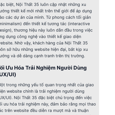
ặc biệt, Nội Thất 35 luôn cập nhật những xu
ướng thiết kế mới nhất trên thế giới để áp dụng
ào các dự án của mình. Từ phong cách tối giản
minimalism) đến thiết kế tương tác (interactive
esign), thương hiệu này luôn dẫn đầu trong việc
ng dụng công nghệ vào thiết kế giao diện
ebsite. Nhờ vậy, khách hàng của Nội Thất 35
uôn sở hữu những website hiện đại, bắt kịp xu
ướng và dễ dàng cạnh tranh trên thị trường.
ối Ưu Hóa Trải Nghiệm Người Dùng
UX/UI)
ột trong những yếu tố quan trọng nhất của giao
iện website chính là trải nghiệm người dùng
UX/UI). Nội Thất 35 đặc biệt chú trọng đến việc
ối ưu hóa trải nghiệm này, đảm bảo rằng mọi thao
ác trên website đều diễn ra mượt mà và thuận