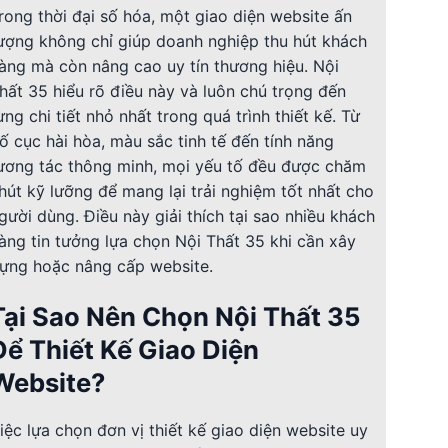
rong thời đại số hóa, một giao diện website ấn
ượng không chỉ giúp doanh nghiệp thu hút khách
àng mà còn nâng cao uy tín thương hiệu. Nội
hất 35 hiểu rõ điều này và luôn chú trọng đến
ừng chi tiết nhỏ nhất trong quá trình thiết kế. Từ
ố cục hài hòa, màu sắc tinh tế đến tính năng
ương tác thông minh, mọi yếu tố đều được chăm
hút kỹ lưỡng để mang lại trải nghiệm tốt nhất cho
gười dùng. Điều này giải thích tại sao nhiều khách
àng tin tưởng lựa chọn Nội Thất 35 khi cần xây
ựng hoặc nâng cấp website.
Tại Sao Nên Chọn Nội Thất 35
Để Thiết Kế Giao Diện
Website?
iệc lựa chọn đơn vị thiết kế giao diện website uy