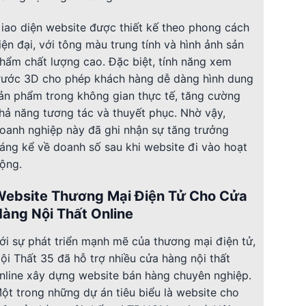
iao diện website được thiết kế theo phong cách
iện đại, với tông màu trung tính và hình ảnh sản
hẩm chất lượng cao. Đặc biệt, tính năng xem
rước 3D cho phép khách hàng dễ dàng hình dung
ản phẩm trong không gian thực tế, tăng cường
hả năng tương tác và thuyết phục. Nhờ vậy,
oanh nghiệp này đã ghi nhận sự tăng trưởng
áng kể về doanh số sau khi website đi vào hoạt
ộng.
Website Thương Mại Điện Tử Cho Cửa
àng Nội Thất Online
ới sự phát triển mạnh mẽ của thương mại điện tử,
ội Thất 35 đã hỗ trợ nhiều cửa hàng nội thất
nline xây dựng website bán hàng chuyên nghiệp.
ột trong những dự án tiêu biểu là website cho