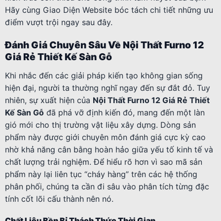
Hãy cùng Giao Diện Website bóc tách chi tiết những ưu
điểm vượt trội ngay sau đây.
Đánh Giá Chuyên Sâu Về Nội Thất Furno 12
Giá Rẻ Thiết Kế Sàn Gỗ
Khi nhắc đến các giải pháp kiến tạo không gian sống
hiện đại, người ta thường nghĩ ngay đến sự đắt đỏ. Tuy
nhiên, sự xuất hiện của
Nội Thất Furno 12 Giá Rẻ Thiết
Kế Sàn Gỗ
đã phá vỡ định kiến đó, mang đến một làn
gió mới cho thị trường vật liệu xây dựng. Dòng sản
phẩm này được giới chuyên môn đánh giá cực kỳ cao
nhờ khả năng cân bằng hoàn hảo giữa yếu tố kinh tế và
chất lượng trải nghiệm. Để hiểu rõ hơn vì sao mã sản
phẩm này lại liên tục “cháy hàng” trên các hệ thống
phân phối, chúng ta cần đi sâu vào phân tích từng đặc
tính cốt lõi cấu thành nên nó.
Chất Liệu Bền Bỉ Thách Thức Thời Gian