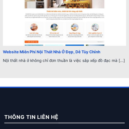
Website Miễn Phí Nội Thất Nhà Ở Đẹp, Dễ Tùy Chỉnh
Nội thất nhà ở không chỉ đơn thuần là việc sắp xếp đồ đạc mà [...]
THÔNG TIN LIÊN HỆ