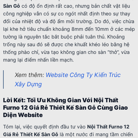
Sàn Gỗ
có độ ổn định rất cao, nhưng bản chất vật liệu
công nghiệp vẫn có sự co ngót nhất định theo sự thay
đổi của nhiệt độ và độ ẩm môi trường. Do đó, việc chừa
lại khe hở tiêu chuẩn khoảng 8mm đến 10mm ở các mép
tường là nguyên tắc bắt buộc phải tuân thủ. Khoảng
trống này sau đó sẽ được che khuất khéo léo bằng hệ
thống phào chỉ, vừa tạo không gian cho sàn “thở”, vừa
mang lại điểm nhấn liền mạch.
Xem thêm:
Website Công Ty Kiến Trúc
Xây Dựng
Lời Kết: Tối Ưu Không Gian Với Nội Thất
Furno 12 Giá Rẻ Thiết Kế Sàn Gỗ Cùng Giao
Diện Website
Tóm lại, việc quyết định đầu tư vào
Nội Thất Furno 12
Giá Rẻ Thiết Kế Sàn Gỗ
là một nước đi mang tầm chiến