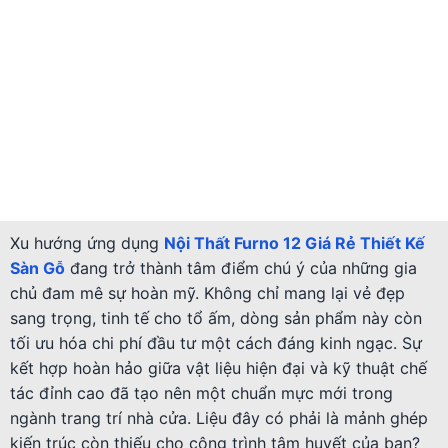
Xu hướng ứng dụng
Nội Thất Furno 12 Giá Rẻ Thiết Kế
Sàn Gỗ
đang trở thành tâm điểm chú ý của những gia
chủ đam mê sự hoàn mỹ. Không chỉ mang lại vẻ đẹp
sang trọng, tinh tế cho tổ ấm, dòng sản phẩm này còn
tối ưu hóa chi phí đầu tư một cách đáng kinh ngạc. Sự
kết hợp hoàn hảo giữa vật liệu hiện đại và kỹ thuật chế
tác đỉnh cao đã tạo nên một chuẩn mực mới trong
ngành trang trí nhà cửa. Liệu đây có phải là mảnh ghép
kiến trúc còn thiếu cho công trình tâm huyết của bạn?