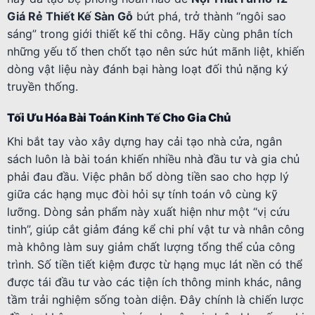
Giá Rẻ Thiết Kế Sàn Gỗ
bứt phá, trở thành “ngôi sao
sáng” trong giới thiết kế thi công. Hãy cùng phân tích
những yếu tố then chốt tạo nên sức hút mãnh liệt, khiến
dòng vật liệu này đánh bại hàng loạt đối thủ nặng ký
truyền thống.
Tối Ưu Hóa Bài Toán Kinh Tế Cho Gia Chủ
Khi bắt tay vào xây dựng hay cải tạo nhà cửa, ngân
sách luôn là bài toán khiến nhiều nhà đầu tư và gia chủ
phải đau đầu. Việc phân bổ dòng tiền sao cho hợp lý
giữa các hạng mục đòi hỏi sự tính toán vô cùng kỹ
lưỡng. Dòng sản phẩm này xuất hiện như một “vị cứu
tinh”, giúp cắt giảm đáng kể chi phí vật tư và nhân công
mà không làm suy giảm chất lượng tổng thể của công
trình. Số tiền tiết kiệm được từ hạng mục lát nền có thể
được tái đầu tư vào các tiện ích thông minh khác, nâng
tầm trải nghiệm sống toàn diện. Đây chính là chiến lược