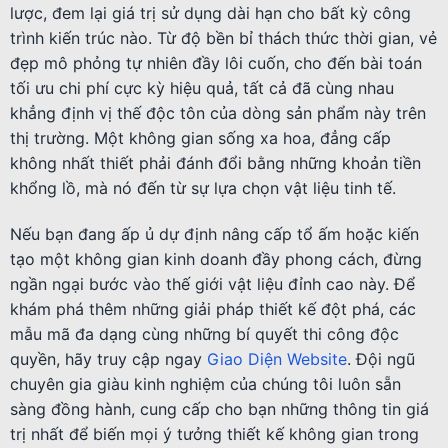
lược, đem lại giá trị sử dụng dài hạn cho bất kỳ công
trình kiến trúc nào. Từ độ bền bỉ thách thức thời gian, vẻ
đẹp mô phỏng tự nhiên đầy lôi cuốn, cho đến bài toán
tối ưu chi phí cực kỳ hiệu quả, tất cả đã cùng nhau
khẳng định vị thế độc tôn của dòng sản phẩm này trên
thị trường. Một không gian sống xa hoa, đẳng cấp
không nhất thiết phải đánh đổi bằng những khoản tiền
khổng lồ, mà nó đến từ sự lựa chọn vật liệu tinh tế.
Nếu bạn đang ấp ủ dự định nâng cấp tổ ấm hoặc kiến
tạo một không gian kinh doanh đầy phong cách, đừng
ngần ngại bước vào thế giới vật liệu đỉnh cao này. Để
khám phá thêm những giải pháp thiết kế đột phá, các
mẫu mã đa dạng cùng những bí quyết thi công độc
quyền, hãy truy cập ngay
Giao Diện Website
. Đội ngũ
chuyên gia giàu kinh nghiệm của chúng tôi luôn sẵn
sàng đồng hành, cung cấp cho bạn những thông tin giá
trị nhất để biến mọi ý tưởng thiết kế không gian trong