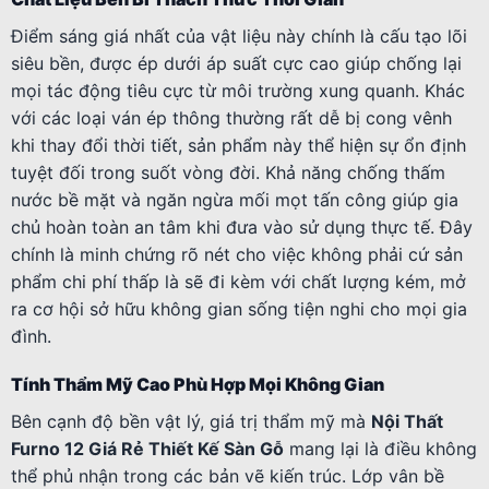
Điểm sáng giá nhất của vật liệu này chính là cấu tạo lõi
siêu bền, được ép dưới áp suất cực cao giúp chống lại
mọi tác động tiêu cực từ môi trường xung quanh. Khác
với các loại ván ép thông thường rất dễ bị cong vênh
khi thay đổi thời tiết, sản phẩm này thể hiện sự ổn định
tuyệt đối trong suốt vòng đời. Khả năng chống thấm
nước bề mặt và ngăn ngừa mối mọt tấn công giúp gia
chủ hoàn toàn an tâm khi đưa vào sử dụng thực tế. Đây
chính là minh chứng rõ nét cho việc không phải cứ sản
phẩm chi phí thấp là sẽ đi kèm với chất lượng kém, mở
ra cơ hội sở hữu không gian sống tiện nghi cho mọi gia
đình.
Tính Thẩm Mỹ Cao Phù Hợp Mọi Không Gian
Bên cạnh độ bền vật lý, giá trị thẩm mỹ mà
Nội Thất
Furno 12 Giá Rẻ Thiết Kế Sàn Gỗ
mang lại là điều không
thể phủ nhận trong các bản vẽ kiến trúc. Lớp vân bề