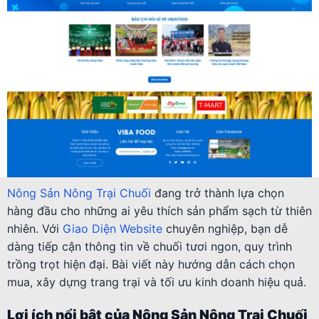
Nông Sản Nông Trại Chuối
đang trở thành lựa chọn
hàng đầu cho những ai yêu thích sản phẩm sạch từ thiên
nhiên. Với
Giao Diện Website
chuyên nghiệp, bạn dễ
dàng tiếp cận thông tin về chuối tươi ngon, quy trình
trồng trọt hiện đại. Bài viết này hướng dẫn cách chọn
mua, xây dựng trang trại và tối ưu kinh doanh hiệu quả.
Lợi ích nổi bật của Nông Sản Nông Trại Chuối