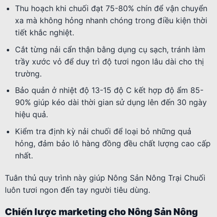
Thu hoạch khi chuối đạt 75-80% chín để vận chuyển
xa mà không hỏng nhanh chóng trong điều kiện thời
tiết khắc nghiệt.
Cắt từng nải cẩn thận bằng dụng cụ sạch, tránh làm
trầy xước vỏ để duy trì độ tươi ngon lâu dài cho thị
trường.
Bảo quản ở nhiệt độ 13-15 độ C kết hợp độ ẩm 85-
90% giúp kéo dài thời gian sử dụng lên đến 30 ngày
hiệu quả.
Kiểm tra định kỳ nải chuối để loại bỏ những quả
hỏng, đảm bảo lô hàng đồng đều chất lượng cao cấp
nhất.
Tuân thủ quy trình này giúp Nông Sản Nông Trại Chuối
luôn tươi ngon đến tay người tiêu dùng.
Chiến lược marketing cho Nông Sản Nông