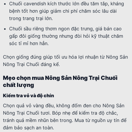
Chuối cavendish kích thước lớn đều tăm tắp, kháng
bệnh tốt hơn giúp giảm chi phí chăm sóc lâu dài
trong trang trại lớn.
Chuối sầu riêng thơm ngon đặc trưng, giá bán cao
gấp đôi giống thường nhưng đòi hỏi kỹ thuật chăm
sóc tỉ mỉ hơn hẳn.
Chọn giống đúng giúp tối ưu hóa lợi nhuận từ Nông Sản
Nông Trại Chuối đáng kể.
Mẹo chọn mua Nông Sản Nông Trại Chuối
chất lượng
Kiểm tra vỏ và độ chín
Chọn quả vỏ vàng đều, không đốm đen cho Nông Sản
Nông Trại Chuối tươi. Bóp nhẹ để kiểm tra độ chắc,
tránh quả mềm nhũn bên trong. Mua từ nguồn uy tín để
đảm bảo sạch an toàn.