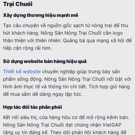
Trại Chuối
Xây dựng thương hiệu mạnh mẽ
Tạo câu chuyện về nguồn gốc sạch từ nông trại để thu
hút khách hàng. Nông Sản Nông Trại Chuối cần logo
thân thiện với thiên nhiên. Quảng bá qua mạng xã hội để
tiếp cận rộng rãi hơn.
Sử dụng website bán hàng hiệu quả
Thiết kế website
chuyên nghiệp giúp trưng bày sản
phẩm sống động. Nông Sản Nông Trại Chuối nổi bật với
hình ảnh thực tế và thông tin chi tiết. Tích hợp giỏ hàng
để mua sắm dễ dàng ngay lập tức.
Hợp tác đối tác phân phối
Kết nối siêu thị, cửa hàng hữu cơ để mở rộng kênh bán.
Nông Sản Nông Trại Chuối đạt chứng nhận VietGAP
tăng uy tín đáng kể. Theo dõi phản hồi khách hàng để