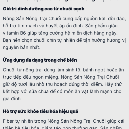
Giá trị dinh dưỡng cao từ chuối sạch
Nông Sản Nông Trại Chuối cung cấp nguồn kali dồi dào,
hỗ trợ tim mạch và huyết áp ổn định. Sản phẩm giàu
vitamin B6 giúp tăng cường hệ miễn dịch hàng ngày.
Bạn nên chọn chuối chín tự nhiên để tận hưởng hương vị
nguyên bản nhất.
Ứng dụng đa dạng trong chế biến
Chuối từ nông trại dùng làm sinh tố, bánh ngọt hoặc ăn
trực tiếp đều ngon miệng. Nông Sản Nông Trại Chuối
giữ độ tươi lâu nhờ thu hoạch đúng thời điểm. Hãy thử
kết hợp với sữa chua để có món ăn vặt lành mạnh cho
gia đình.
Hỗ trợ sức khỏe tiêu hóa hiệu quả
Fiber tự nhiên trong Nông Sản Nông Trại Chuối giúp cải
thiện hệ tiêu hóa, giảm táo bón thường gặp. Sản phẩm