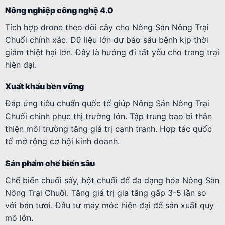
Nông nghiệp công nghệ 4.0
Tích hợp drone theo dõi cây cho Nông Sản Nông Trại
Chuối chính xác. Dữ liệu lớn dự báo sâu bệnh kịp thời
giảm thiệt hại lớn. Đây là hướng đi tất yếu cho trang trại
hiện đại.
Xuất khẩu bền vững
Đáp ứng tiêu chuẩn quốc tế giúp Nông Sản Nông Trại
Chuối chinh phục thị trường lớn. Tập trung bao bì thân
thiện môi trường tăng giá trị cạnh tranh. Hợp tác quốc
tế mở rộng cơ hội kinh doanh.
Sản phẩm chế biến sâu
Chế biến chuối sấy, bột chuối để đa dạng hóa Nông Sản
Nông Trại Chuối. Tăng giá trị gia tăng gấp 3-5 lần so
với bán tươi. Đầu tư máy móc hiện đại để sản xuất quy
mô lớn.