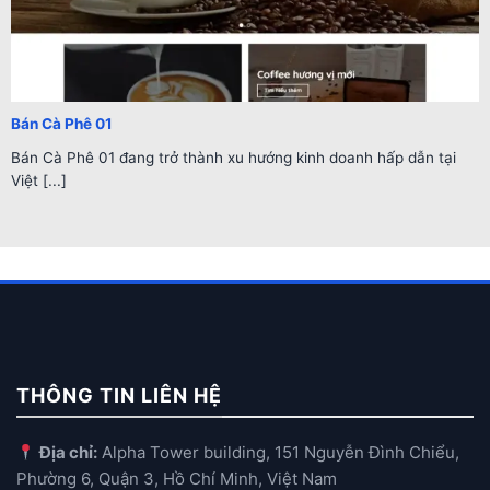
Bán Cà Phê 01
Bán Cà Phê 01 đang trở thành xu hướng kinh doanh hấp dẫn tại
Việt [...]
THÔNG TIN LIÊN HỆ
Địa chỉ:
Alpha Tower building, 151 Nguyễn Đình Chiểu,
Phường 6, Quận 3, Hồ Chí Minh, Việt Nam