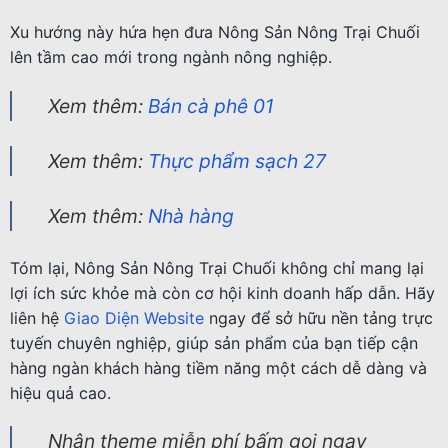
Xu hướng này hứa hẹn đưa Nông Sản Nông Trại Chuối
lên tầm cao mới trong ngành nông nghiệp.
Xem thêm:
Bán cà phê 01
Xem thêm:
Thực phẩm sạch 27
Xem thêm:
Nhà hàng
Tóm lại, Nông Sản Nông Trại Chuối không chỉ mang lại
lợi ích sức khỏe mà còn cơ hội kinh doanh hấp dẫn. Hãy
liên hệ
Giao Diện Website
ngay để sở hữu nền tảng trực
tuyến chuyên nghiệp, giúp sản phẩm của bạn tiếp cận
hàng ngàn khách hàng tiềm năng một cách dễ dàng và
hiệu quả cao.
Nhận theme miễn phí bấm gọi ngay