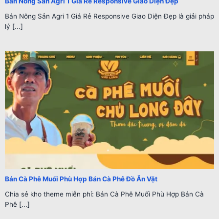
Bán Nông Sản Agri 1 Giá Rẻ Responsive Giao Diện Đẹp
Bán Nông Sản Agri 1 Giá Rẻ Responsive Giao Diện Đẹp là giải pháp
lý [...]
Bán Cà Phê Muối Phù Hợp Bán Cà Phê Đồ Ăn Vặt
Chia sẻ kho theme miễn phí: Bán Cà Phê Muối Phù Hợp Bán Cà
Phê [...]