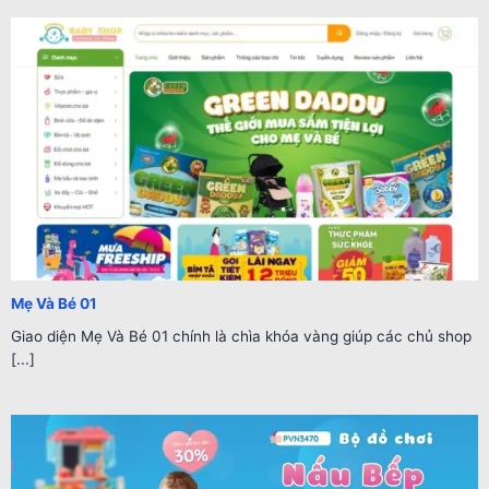
Mẹ Và Bé 01
Giao diện Mẹ Và Bé 01 chính là chìa khóa vàng giúp các chủ shop
[...]