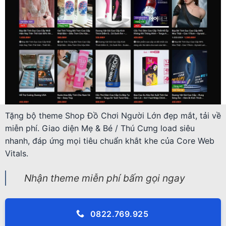
Tặng bộ theme Shop Đồ Chơi Người Lớn đẹp mắt, tải về
miễn phí. Giao diện Mẹ & Bé / Thú Cưng load siêu
nhanh, đáp ứng mọi tiêu chuẩn khắt khe của Core Web
Vitals.
Nhận theme miễn phí bấm gọi ngay
0822.769.925