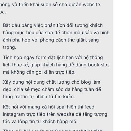
hóng và triển khai suôn sẻ cho dự án website
pa.
Bắt đầu bằng việc phân tích đối tượng khách
hàng mục tiêu của spa để chọn màu sắc và hình
ảnh phù hợp với phong cách thư giãn, sang
trọng.
Tích hợp ngay form đặt lịch hẹn với hệ thống
lịch thực tế, giúp khách hàng dễ dàng book slot
mà không cần gọi điện trực tiếp.
Xây dựng nội dung chất lượng cho blog làm
đẹp, chia sẻ mẹo chăm sóc da hàng tuần để
tăng traffic tự nhiên từ tìm kiếm.
Kết nối với mạng xã hội spa, hiển thị feed
Instagram trực tiếp trên website để tăng tương
tác và lòng tin từ khách hàng mới.