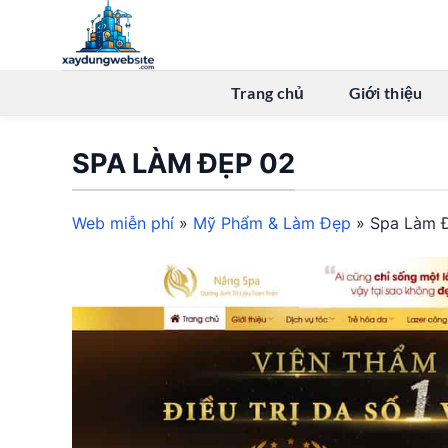
Bỏ
qua
nội
dung
Trang chủ
Giới thiệu
SPA LÀM ĐẸP 02
Web miễn phí
»
Mỹ Phẩm & Làm Đẹp
»
Spa Làm 