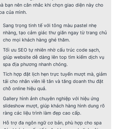
à bạn nên cân nhắc khi chọn giao diện này cho
pa của mình.
Sang trọng tinh tế với tông màu pastel nhẹ
nhàng, tạo cảm giác thư giãn ngay từ trang chủ
cho mọi khách hàng ghé thăm.
Tối ưu SEO tự nhiên nhờ cấu trúc code sạch,
giúp website dễ dàng lên top tìm kiếm dịch vụ
spa địa phương nhanh chóng.
Tích hợp đặt lịch hẹn trực tuyến mượt mà, giảm
tải cho nhân viên lễ tân và tăng doanh thu đặt
chỗ online hiệu quả.
Gallery hình ảnh chuyên nghiệp với hiệu ứng
slideshow mượt, giúp khách hàng hình dung rõ
ràng các liệu trình làm đẹp cao cấp.
Hỗ trợ đa ngôn ngữ cơ bản, phù hợp cho spa