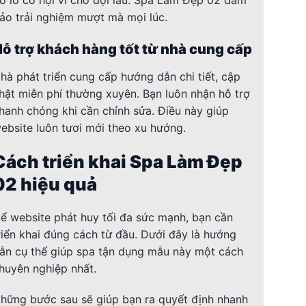
ảo trải nghiệm mượt mà mọi lúc.
ỗ trợ khách hàng tốt từ nhà cung cấp
hà phát triển cung cấp hướng dẫn chi tiết, cập
hật miễn phí thường xuyên. Bạn luôn nhận hỗ trợ
hanh chóng khi cần chỉnh sửa. Điều này giúp
ebsite luôn tươi mới theo xu hướng.
Cách triển khai Spa Làm Đẹp
02 hiệu quả
ể website phát huy tối đa sức mạnh, bạn cần
riển khai đúng cách từ đầu. Dưới đây là hướng
ẫn cụ thể giúp spa tận dụng mẫu này một cách
huyên nghiệp nhất.
hững bước sau sẽ giúp bạn ra quyết định nhanh