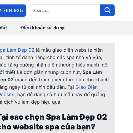
2.769.925
 đặt
Điều khoản sử dụng
pa Làm Đẹp 02
là mẫu giao diện website hiện
ại, tinh tế dành riêng cho các spa nhỏ và vừa,
iúp tăng cường nhận diện thương hiệu mạnh mẽ.
ới thiết kế đơn giản nhưng cuốn hút,
Spa Làm
ẹp 02
mang đến trải nghiệm thư giãn cho khách
àng ngay từ cái nhìn đầu tiên. Tại
Giao Diện
ebsite
, bạn dễ dàng sở hữu mẫu này để quảng
á dịch vụ làm đẹp hiệu quả.
Tại sao chọn Spa Làm Đẹp 02
cho website spa của bạn?