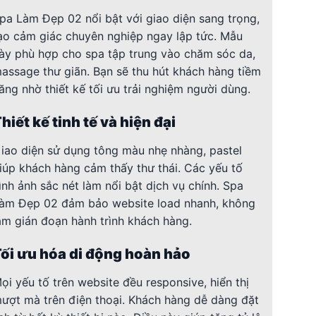
pa Làm Đẹp 02 nổi bật với giao diện sang trọng,
ạo cảm giác chuyên nghiệp ngay lập tức. Mẫu
ày phù hợp cho spa tập trung vào chăm sóc da,
assage thư giãn. Bạn sẽ thu hút khách hàng tiềm
ăng nhờ thiết kế tối ưu trải nghiệm người dùng.
hiết kế tinh tế và hiện đại
iao diện sử dụng tông màu nhẹ nhàng, pastel
iúp khách hàng cảm thấy thư thái. Các yếu tố
ình ảnh sắc nét làm nổi bật dịch vụ chính. Spa
àm Đẹp 02 đảm bảo website load nhanh, không
àm gián đoạn hành trình khách hàng.
ối ưu hóa di động hoàn hảo
ọi yếu tố trên website đều responsive, hiển thị
ượt mà trên điện thoại. Khách hàng dễ dàng đặt